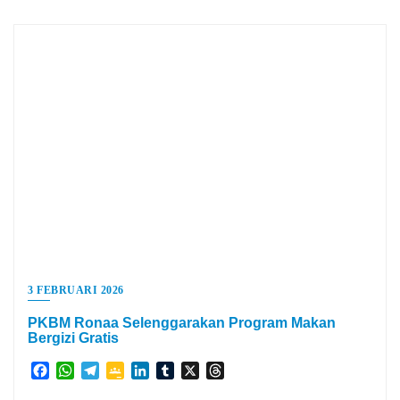
3 FEBRUARI 2026
PKBM Ronaa Selenggarakan Program Makan
Bergizi Gratis
Facebook
WhatsApp
Telegram
Google
LinkedIn
Tumblr
X
Threads
Classroom