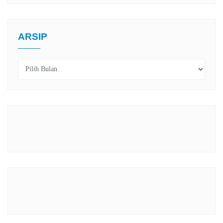
ARSIP
Arsip