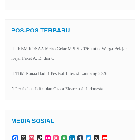
POS-POS TERBARU
PKBM RONAA Metro Gelar MPLS 2026 untuk Warga Belajar
Kejar Paket A, B, dan C
TBM Ronaa Hadiri Festival Literasi Lampung 2026
Perubahan Iklim dan Cuaca Ekstrem di Indonesia
MEDIA SOSIAL
Facebook
Threads
Instagram
TikTok
Flickr
Foursquare
Google
LinkedIn
Tumblr
Twitter
X
YouTube