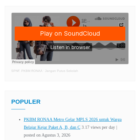
SPNF. PKBM RONAA
·
Jangan Putus Sekolah
POPULER