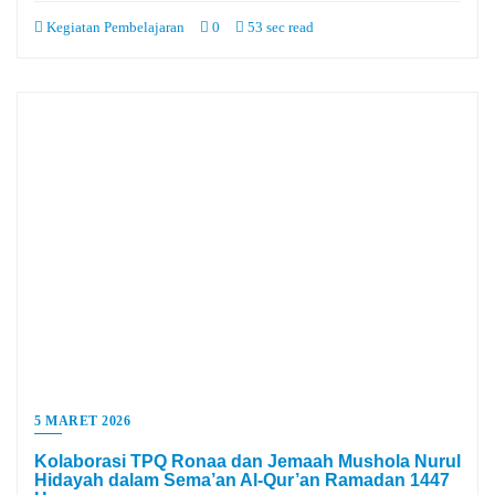
Kegiatan Pembelajaran
0
53 sec read
5 MARET 2026
Kolaborasi TPQ Ronaa dan Jemaah Mushola Nurul
Hidayah dalam Sema’an Al-Qur’an Ramadan 1447