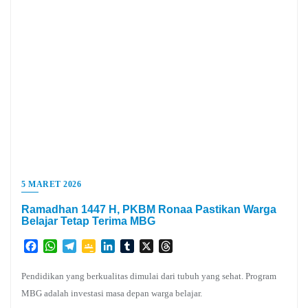
5 MARET 2026
Ramadhan 1447 H, PKBM Ronaa Pastikan Warga
Belajar Tetap Terima MBG
Facebook
WhatsApp
Telegram
Google
LinkedIn
Tumblr
X
Threads
Classroom
Pendidikan yang berkualitas dimulai dari tubuh yang sehat. Program
MBG adalah investasi masa depan warga belajar.