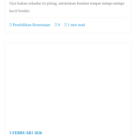
Gizi bukan sekadar isi piring, melainkan fondasi tempat mimpi-mimpi
kecil berdiri.
Pendidikan Kesetaraan
0
1 min read
3 FEBRUARI 2026