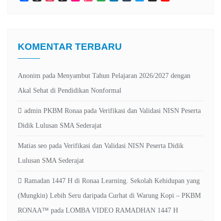
Maps
Channel
KOMENTAR TERBARU
Anonim
pada
Menyambut Tahun Pelajaran 2026/2027 dengan
Akal Sehat di Pendidikan Nonformal
admin PKBM Ronaa
pada
Verifikasi dan Validasi NISN Peserta
Didik Lulusan SMA Sederajat
Matias seo
pada
Verifikasi dan Validasi NISN Peserta Didik
Lulusan SMA Sederajat
Ramadan 1447 H di Ronaa Learning. Sekolah Kehidupan yang
(Mungkin) Lebih Seru daripada Curhat di Warung Kopi – PKBM
RONAA™
pada
LOMBA VIDEO RAMADHAN 1447 H