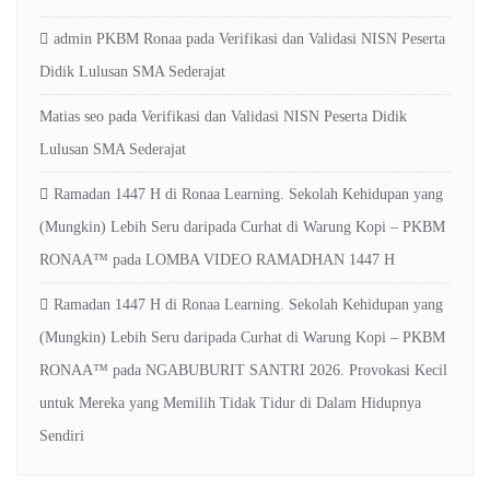
admin PKBM Ronaa
pada
Verifikasi dan Validasi NISN Peserta
Didik Lulusan SMA Sederajat
Matias seo
pada
Verifikasi dan Validasi NISN Peserta Didik
Lulusan SMA Sederajat
Ramadan 1447 H di Ronaa Learning. Sekolah Kehidupan yang
(Mungkin) Lebih Seru daripada Curhat di Warung Kopi – PKBM
RONAA™
pada
LOMBA VIDEO RAMADHAN 1447 H
Ramadan 1447 H di Ronaa Learning. Sekolah Kehidupan yang
(Mungkin) Lebih Seru daripada Curhat di Warung Kopi – PKBM
RONAA™
pada
NGABUBURIT SANTRI 2026. Provokasi Kecil
untuk Mereka yang Memilih Tidak Tidur di Dalam Hidupnya
Sendiri