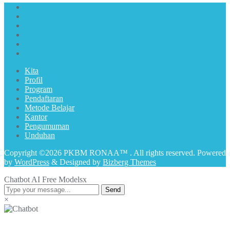
Kita
Profil
Program
Pendaftaran
Metode Belajar
Kantor
Pengumuman
Unduhan
Copyright ©2026 PKBM RONAA™ . All rights reserved.
Powered
by
WordPress
&
Designed by
Bizberg Themes
Chatbot AI Free Models
x
Send
×