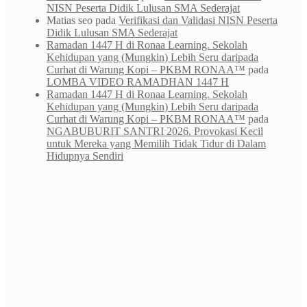
NISN Peserta Didik Lulusan SMA Sederajat
Matias seo
pada
Verifikasi dan Validasi NISN Peserta
Didik Lulusan SMA Sederajat
Ramadan 1447 H di Ronaa Learning. Sekolah
Kehidupan yang (Mungkin) Lebih Seru daripada
Curhat di Warung Kopi – PKBM RONAA™
pada
LOMBA VIDEO RAMADHAN 1447 H
Ramadan 1447 H di Ronaa Learning. Sekolah
Kehidupan yang (Mungkin) Lebih Seru daripada
Curhat di Warung Kopi – PKBM RONAA™
pada
NGABUBURIT SANTRI 2026. Provokasi Kecil
untuk Mereka yang Memilih Tidak Tidur di Dalam
Hidupnya Sendiri