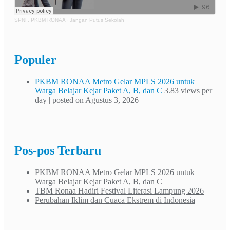
SPNF. PKBM RONAA
·
Jangan Putus Sekolah
Populer
PKBM RONAA Metro Gelar MPLS 2026 untuk
Warga Belajar Kejar Paket A, B, dan C
3.83 views per
day
|
posted on Agustus 3, 2026
Pos-pos Terbaru
PKBM RONAA Metro Gelar MPLS 2026 untuk
Warga Belajar Kejar Paket A, B, dan C
TBM Ronaa Hadiri Festival Literasi Lampung 2026
Perubahan Iklim dan Cuaca Ekstrem di Indonesia