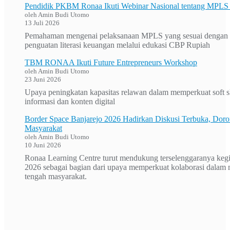
Pendidik PKBM Ronaa Ikuti Webinar Nasional tentang MPL
oleh Amin Budi Utomo
13 Juli 2026
Pemahaman mengenai pelaksanaan MPLS yang sesuai dengan ke
penguatan literasi keuangan melalui edukasi CBP Rupiah
TBM RONAA Ikuti Future Entrepreneurs Workshop
oleh Amin Budi Utomo
23 Juni 2026
Upaya peningkatan kapasitas relawan dalam memperkuat soft sk
informasi dan konten digital
Border Space Banjarejo 2026 Hadirkan Diskusi Terbuka, Doron
Masyarakat
oleh Amin Budi Utomo
10 Juni 2026
Ronaa Learning Centre turut mendukung terselenggaranya kegi
2026 sebagai bagian dari upaya memperkuat kolaborasi dalam m
tengah masyarakat.