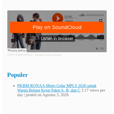
SPNF. PKBM RONAA
·
Jangan Putus Sekolah
Populer
PKBM RONAA Metro Gelar MPLS 2026 untuk
Warga Belajar Kejar Paket A, B, dan C
3.17 views per
day
|
posted on Agustus 3, 2026