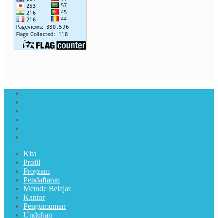
Kita
Profil
Program
Pendaftaran
Metode Belajar
Kantor
Pengumuman
Unduhan