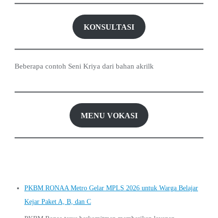
KONSULTASI
Beberapa contoh Seni Kriya dari bahan akrilk
MENU VOKASI
PKBM RONAA Metro Gelar MPLS 2026 untuk Warga Belajar
Kejar Paket A, B, dan C