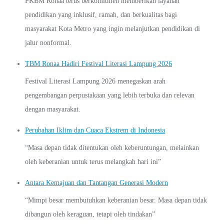
PKBM Ronaa terus berkomitmen memberikan layanan
pendidikan yang inklusif, ramah, dan berkualitas bagi
masyarakat Kota Metro yang ingin melanjutkan pendidikan di
jalur nonformal.
TBM Ronaa Hadiri Festival Literasi Lampung 2026
Festival Literasi Lampung 2026 menegaskan arah
pengembangan perpustakaan yang lebih terbuka dan relevan
dengan masyarakat.
Perubahan Iklim dan Cuaca Ekstrem di Indonesia
“Masa depan tidak ditentukan oleh keberuntungan, melainkan
oleh keberanian untuk terus melangkah hari ini”
Antara Kemajuan dan Tantangan Generasi Modern
“Mimpi besar membutuhkan keberanian besar. Masa depan tidak
dibangun oleh keraguan, tetapi oleh tindakan”