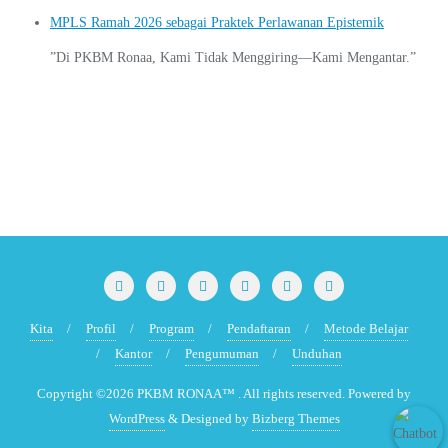
MPLS Ramah 2026 sebagai Praktek Perlawanan Epistemik
”Di PKBM Ronaa, Kami Tidak Menggiring—Kami Mengantar.”
Kita
Profil
Program
Pendaftaran
Metode Belajar
Kantor
Pengumuman
Unduhan
Copyright ©2026 PKBM RONAA™ . All rights reserved.
Powered by
WordPress
&
Designed by
Bizberg Themes