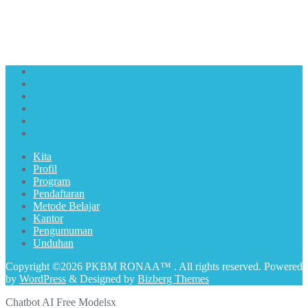
Kita
Profil
Program
Pendaftaran
Metode Belajar
Kantor
Pengumuman
Unduhan
Copyright ©2026 PKBM RONAA™ . All rights reserved.
Powered
by
WordPress
&
Designed by
Bizberg Themes
Chatbot AI Free Models
x