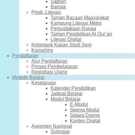
Sablon
Barista
Prodi. Literasi
Taman Bacaan Masyarakat
Kampung Literasi Metro
Perpustakaan Ronaa
Taman Pendidikan Al Qur’an
Literasi Digital
Kelompok Kajian Studi Seni
Konseling
Pendaftaran
Alur Pendaftaran
Proses Pembelajaran
Registrasi Ulang
Metode Belajar
Kesetaraan
Kalender Pendidikan
Jadwal Belajar
Modul Belajar
E-Modul
Skema Modul
Setara Daring
Konten Digital
Asesmen Nasional
Sulingjar