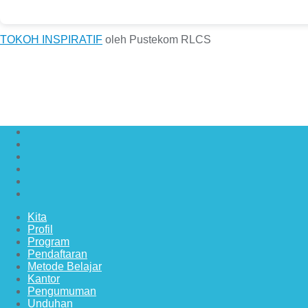
TOKOH INSPIRATIF
oleh Pustekom RLCS
Kita
Profil
Program
Pendaftaran
Metode Belajar
Kantor
Pengumuman
Unduhan