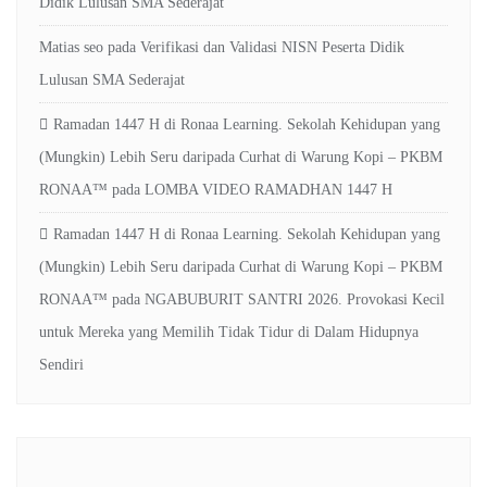
Didik Lulusan SMA Sederajat
Matias seo
pada
Verifikasi dan Validasi NISN Peserta Didik
Lulusan SMA Sederajat
Ramadan 1447 H di Ronaa Learning. Sekolah Kehidupan yang
(Mungkin) Lebih Seru daripada Curhat di Warung Kopi – PKBM
RONAA™
pada
LOMBA VIDEO RAMADHAN 1447 H
Ramadan 1447 H di Ronaa Learning. Sekolah Kehidupan yang
(Mungkin) Lebih Seru daripada Curhat di Warung Kopi – PKBM
RONAA™
pada
NGABUBURIT SANTRI 2026. Provokasi Kecil
untuk Mereka yang Memilih Tidak Tidur di Dalam Hidupnya
Sendiri