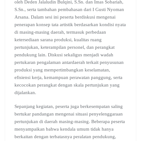
oleh Deden Jalaludin Bulqini, S.Sn. dan Imas Sobariah,
S.Sn., serta tambahan pembahasan dari I Gusti Nyoman
Arsana. Dalam sesi ini peserta berdiskusi mengenai
penerapan konsep tata artistik berdasarkan kondisi nyata
di masing-masing daerah, termasuk perbedaan
ketersediaan sarana produksi, kualitas ruang
pertunjukan, keterampilan personel, dan perangkat
pendukung lain. Diskusi sekaligus menjadi wadah
pertukaran pengalaman antardaerah terkait penyusunan
produksi yang mempertimbangkan keselamatan,
efisiensi kerja, kemampuan perawatan panggung, serta
kecocokan perangkat dengan skala pertunjukan yang
dijalankan.
Sepanjang kegiatan, peserta juga berkesempatan saling
bertukar pandangan mengenai situasi penyelenggaraan
pertunjukan di daerah masing-masing. Beberapa peserta
menyampaikan bahwa kendala umum tidak hanya
berkaitan dengan terbatasnya peralatan pendukung,