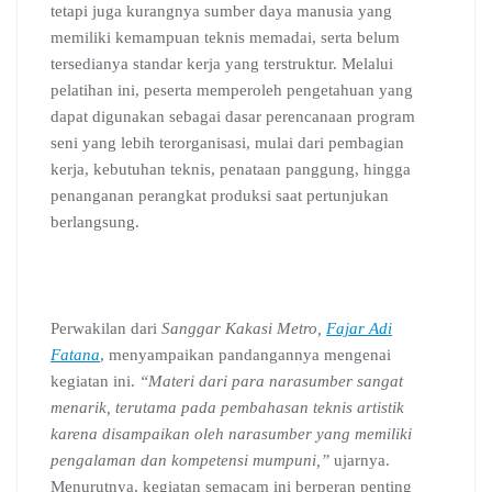
tetapi juga kurangnya sumber daya manusia yang
memiliki kemampuan teknis memadai, serta belum
tersedianya standar kerja yang terstruktur. Melalui
pelatihan ini, peserta memperoleh pengetahuan yang
dapat digunakan sebagai dasar perencanaan program
seni yang lebih terorganisasi, mulai dari pembagian
kerja, kebutuhan teknis, penataan panggung, hingga
penanganan perangkat produksi saat pertunjukan
berlangsung.
Perwakilan dari
Sanggar Kakasi Metro,
Fajar Adi
Fatana
, menyampaikan pandangannya mengenai
kegiatan ini.
“Materi dari para narasumber sangat
menarik, terutama pada pembahasan teknis artistik
karena disampaikan oleh narasumber yang memiliki
pengalaman dan kompetensi mumpuni,”
ujarnya.
Menurutnya, kegiatan semacam ini berperan penting