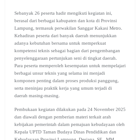
Sebanyak 26 peserta hadir mengikuti kegiatan ini,
berasal dari berbagai kabupaten dan kota di Provinsi
Lampung, termasuk perwakilan Sanggar Kakasi Metro.
Kehadiran peserta dari banyak daerah menunjukkan
adanya kebutuhan bersama untuk memperkuat
kompetensi teknis sebagai bagian dari pengembangan
penyelenggaraan pertunjukan seni di tingkat daerah.
Para peserta memperoleh kesempatan untuk mempelajari
berbagai unsur teknis yang selama ini menjadi
komponen penting dalam proses produksi panggung,
serta meninjau praktik kerja yang umum terjadi di
daerah masing-masing.
Pembukaan kegiatan dilakukan pada 24 November 2025
dan diawali dengan pemberian materi terkait arah
kebijakan pemerintah dalam pemajuan kebudayaan oleh
Kepala UPTD Taman Budaya Dinas Pendidikan dan
Kebudayaan Provinsi Lampung, Desiana, SE., MM.