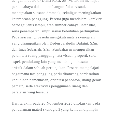
dengan moderator Diana Rosa, SE. Materi ini meninjau
peran cahaya dalam membangun fokus visual,
menciptakan suasana dramatik, sekaligus meningkatkan
keterbacaan panggung. Peserta juga mendalami karakter
berbagai jenis lampu, arah sumber cahaya, intensitas,
serta penempatan lampu sesuai kebutuhan pertunjukan.
Pada sesi siang, peserta mengikuti materi skenografi
yang disampaikan oleh Deden Jalaludin Bulqini, S.Sn.
dan Imas Sobariah, S.Sn. Pembahasan menguraikan
peran tata ruang panggung, tata visual, properti, serta
aspek pendukung lain yang membangun kesatuan
artistik dalam sebuah pertunjukan. Peserta mempelajari
bagaimana tata panggung perlu dirancang berdasarkan
kebutuhan pementasan, orientasi penonton, ruang gerak
pemain, serta efektivitas penggunaan ruang dan
peralatan yang tersedia.
Hari terakhir pada 26 November 2025 difokuskan pada
pendalaman materi skenografi yang kembali dipimpin