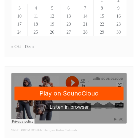
1
2
3
4
5
6
7
8
9
10
11
12
13
14
15
16
17
18
19
20
21
22
23
24
25
26
27
28
29
30
« Okt
Des »
SPNF. PKBM RONAA
·
Jangan Putus Sekolah