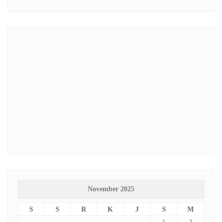
November 2025
S
S
R
K
J
S
M