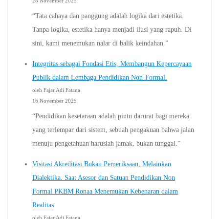
28 November 2025
“Tata cahaya dan panggung adalah logika dari estetika.
Tanpa logika, estetika hanya menjadi ilusi yang rapuh. Di
sini, kami menemukan nalar di balik keindahan.”
Integritas sebagai Fondasi Etis, Membangun Kepercayaan
Publik dalam Lembaga Pendidikan Non-Formal.
oleh Fajar Adi Fatana
16 November 2025
“Pendidikan kesetaraan adalah pintu darurat bagi mereka
yang terlempar dari sistem, sebuah pengakuan bahwa jalan
menuju pengetahuan haruslah jamak, bukan tunggal.”
Visitasi Akreditasi Bukan Pemeriksaan, Melainkan
Dialektika. Saat Asesor dan Satuan Pendidikan Non
Formal PKBM Ronaa Menemukan Kebenaran dalam
Realitas
oleh Fajar Adi Fatana