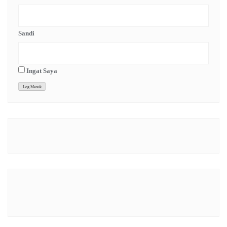
Sandi
Ingat Saya