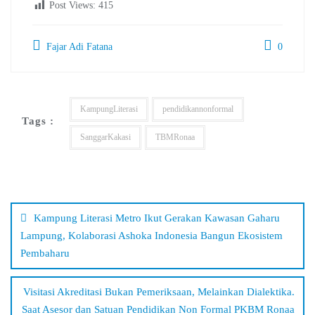
Post Views:
415
Fajar Adi Fatana
0
KampungLiterasi
pendidikannonformal
Tags :
SanggarKakasi
TBMRonaa
Navigasi
pos
Kampung Literasi Metro Ikut Gerakan Kawasan Gaharu
Lampung, Kolaborasi Ashoka Indonesia Bangun Ekosistem
Pembaharu
Visitasi Akreditasi Bukan Pemeriksaan, Melainkan Dialektika.
Saat Asesor dan Satuan Pendidikan Non Formal PKBM Ronaa