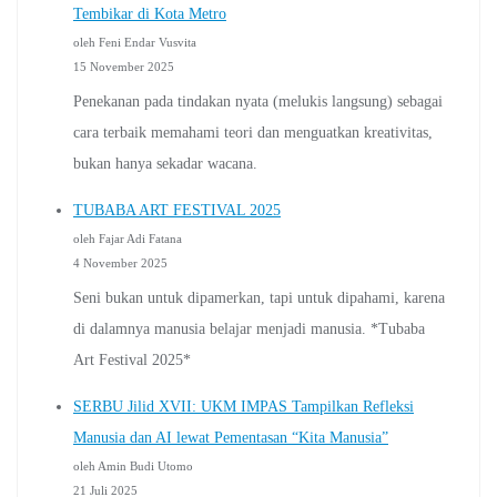
Tembikar di Kota Metro
oleh Feni Endar Vusvita
15 November 2025
Penekanan pada tindakan nyata (melukis langsung) sebagai
cara terbaik memahami teori dan menguatkan kreativitas,
bukan hanya sekadar wacana.
TUBABA ART FESTIVAL 2025
oleh Fajar Adi Fatana
4 November 2025
Seni bukan untuk dipamerkan, tapi untuk dipahami, karena
di dalamnya manusia belajar menjadi manusia. *Tubaba
Art Festival 2025*
SERBU Jilid XVII: UKM IMPAS Tampilkan Refleksi
Manusia dan AI lewat Pementasan “Kita Manusia”
oleh Amin Budi Utomo
21 Juli 2025