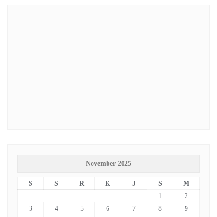
November 2025
S
S
R
K
J
S
M
1
2
3
4
5
6
7
8
9