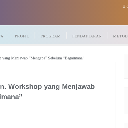
0
TA
PROFIL
PROGRAM
PENDAFTARAN
METOD
an. Workshop yang Menjawab
imana”