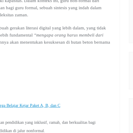
iki kapasitas. Dalam konteks ini, guru non-formal dari
an bagi guru formal, sebuah sintesis yang indah dalam
eksitas zaman.
uah gerakan literasi digital yang lebih dalam, yang tidak
 lebih fundamental
“mengapa orang harus membeli dari
bannya akan menentukan kesuksesan di hutan beton bernama
Belajar Kejar Paket A, B, dan C
pendidikan yang inklusif, ramah, dan berkualitas bagi
idikan di jalur nonformal.