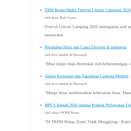
TBM Ronaa Hadiri Festival Literasi Lampung 2026
oleh Amin Budi Utomo
Festival Literasi Lampung 2026 menegaskan arah p
masyarakat.
Perubahan Iklim dan Cuaca Ekstrem di Indonesia
oleh Azra Sajidah Al Marzuqoh
“Masa depan tidak ditentukan oleh keberuntungan, m
Antara Kemajuan dan Tantangan Generasi Modern
oleh Azra Sajidah Al Marzuqoh
“Mimpi besar membutuhkan keberanian besar. Masa d
MPLS Ramah 2026 sebagai Praktek Perlawanan Ep
oleh admin PKBM Ronaa
”Di PKBM Ronaa, Kami Tidak Menggiring—Kami 