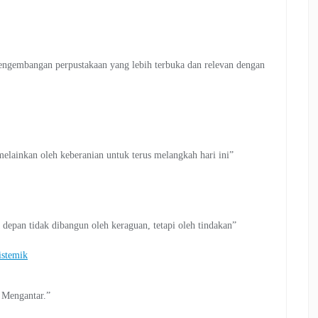
engembangan perpustakaan yang lebih terbuka dan relevan dengan
elainkan oleh keberanian untuk terus melangkah hari ini”
epan tidak dibangun oleh keraguan, tetapi oleh tindakan”
istemik
Mengantar.”