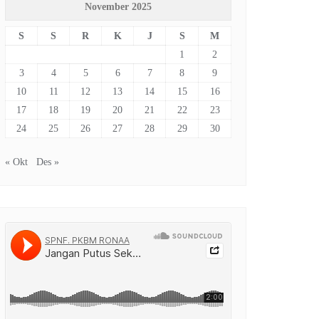
November 2025
S
S
R
K
J
S
M
1
2
3
4
5
6
7
8
9
10
11
12
13
14
15
16
17
18
19
20
21
22
23
24
25
26
27
28
29
30
« Okt
Des »