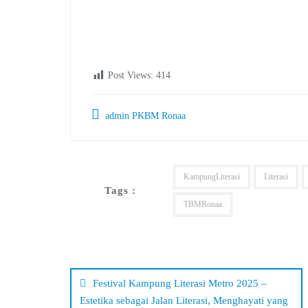
Post Views:
414
admin PKBM Ronaa
KampungLiterasi
Literasi
Tags :
TBMRonaa
Navigasi
pos
Festival Kampung Literasi Metro 2025 –
Estetika sebagai Jalan Literasi, Menghayati yang