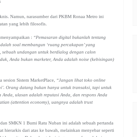
s
teknis. Namun, narasumber dari PKBM Ronaa Metro ini
n yang lebih filosofis.
menyampaikan :
“Pemasaran digital bukanlah tentang
ni adalah soal membangun ‘ruang percakapan’ yang
i, sebuah undangan untuk berdialog dengan calon
duk, Anda bukan marketer, Anda adalah noise (kebisingan)
 sesion Sistem MarketPlace,
“Jangan lihat toko online
pi’. Orang datang bukan hanya untuk transaksi, tapi untuk
 Anda, ulasan adalah reputasi Anda, dan respons Anda
tian (attention economy), uangnya adalah trust
o dan SMKN 1 Bumi Ratu Nuban ini adalah sebuah pertanda
at hierarkis dari atas ke bawah, melainkan menyebar seperti