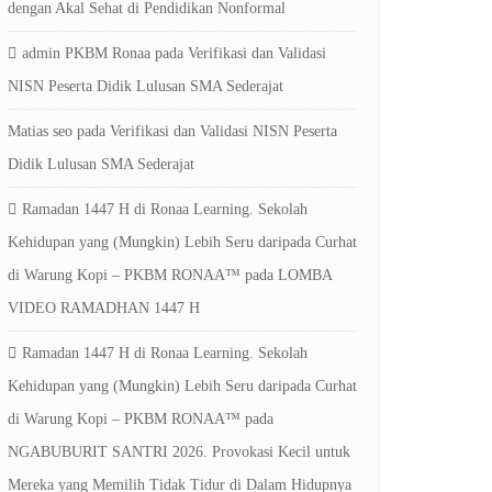
dengan Akal Sehat di Pendidikan Nonformal
admin PKBM Ronaa
pada
Verifikasi dan Validasi
NISN Peserta Didik Lulusan SMA Sederajat
Matias seo
pada
Verifikasi dan Validasi NISN Peserta
Didik Lulusan SMA Sederajat
Ramadan 1447 H di Ronaa Learning. Sekolah
Kehidupan yang (Mungkin) Lebih Seru daripada Curhat
di Warung Kopi – PKBM RONAA™
pada
LOMBA
VIDEO RAMADHAN 1447 H
Ramadan 1447 H di Ronaa Learning. Sekolah
Kehidupan yang (Mungkin) Lebih Seru daripada Curhat
di Warung Kopi – PKBM RONAA™
pada
NGABUBURIT SANTRI 2026. Provokasi Kecil untuk
Mereka yang Memilih Tidak Tidur di Dalam Hidupnya