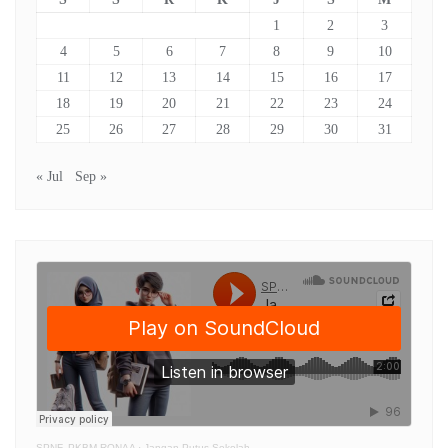
1
2
3
4
5
6
7
8
9
10
11
12
13
14
15
16
17
18
19
20
21
22
23
24
25
26
27
28
29
30
31
« Jul
Sep »
SPNF. PKBM RONAA
·
Jangan Putus Sekolah