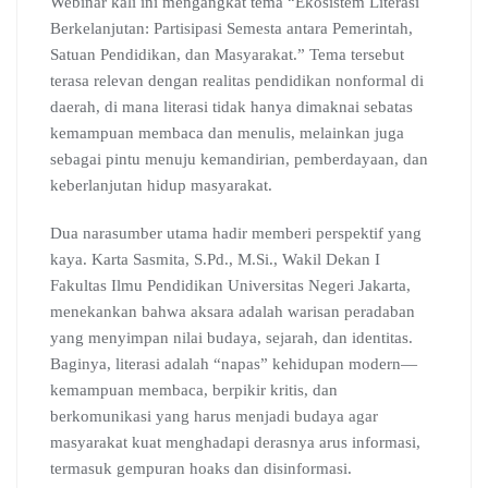
Webinar kali ini mengangkat tema “Ekosistem Literasi
Berkelanjutan: Partisipasi Semesta antara Pemerintah,
Satuan Pendidikan, dan Masyarakat.” Tema tersebut
terasa relevan dengan realitas pendidikan nonformal di
daerah, di mana literasi tidak hanya dimaknai sebatas
kemampuan membaca dan menulis, melainkan juga
sebagai pintu menuju kemandirian, pemberdayaan, dan
keberlanjutan hidup masyarakat.
Dua narasumber utama hadir memberi perspektif yang
kaya. Karta Sasmita, S.Pd., M.Si., Wakil Dekan I
Fakultas Ilmu Pendidikan Universitas Negeri Jakarta,
menekankan bahwa aksara adalah warisan peradaban
yang menyimpan nilai budaya, sejarah, dan identitas.
Baginya, literasi adalah “napas” kehidupan modern—
kemampuan membaca, berpikir kritis, dan
berkomunikasi yang harus menjadi budaya agar
masyarakat kuat menghadapi derasnya arus informasi,
termasuk gempuran hoaks dan disinformasi.