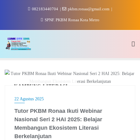
Skip
082183440704
pkbm.ronaa@gmail.com
to
content
SPNF. PKBM Ronaa Kota Metro
KAMPUNG LITERASI
22 Agustus 2025
Tutor PKBM Ronaa Ikuti Webinar
Nasional Seri 2 HAI 2025: Belajar
Membangun Ekosistem Literasi
Berkelanjutan