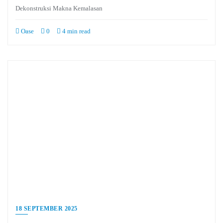
Dekonstruksi Makna Kemalasan
Oase
0
4 min read
18 SEPTEMBER 2025