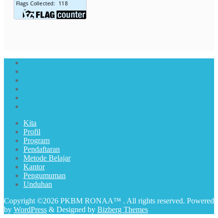
Kita
Profil
Program
Pendaftaran
Metode Belajar
Kantor
Pengumuman
Unduhan
Copyright ©2026 PKBM RONAA™ . All rights reserved.
Powered
by
WordPress
&
Designed by
Bizberg Themes