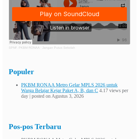
SPNF. PKBM RONAA
·
Jangan Putus Sekolah
Populer
PKBM RONAA Metro Gelar MPLS 2026 untuk
Warga Belajar Kejar Paket A, B, dan C
4.17 views per
day
|
posted on Agustus 3, 2026
Pos-pos Terbaru