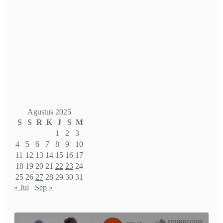
Agustus 2025
S
S
R
K
J
S
M
1
2
3
4
5
6
7
8
9
10
11
12
13
14
15
16
17
18
19
20
21
22
23
24
25
26
27
28
29
30
31
« Jul
Sep »