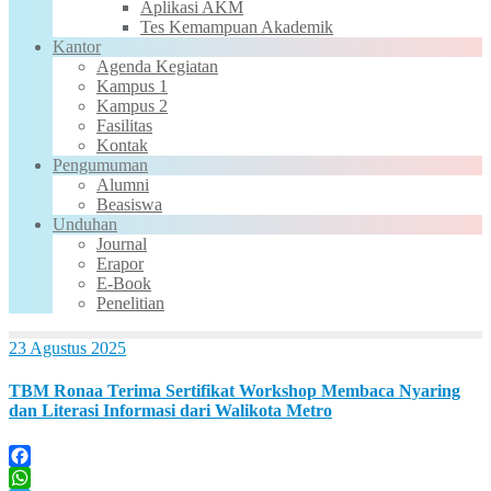
Aplikasi AKM
Tes Kemampuan Akademik
Kantor
Agenda Kegiatan
Kampus 1
Kampus 2
Fasilitas
Kontak
Pengumuman
Alumni
Beasiswa
Unduhan
Journal
Erapor
E-Book
Penelitian
23 Agustus 2025
TBM Ronaa Terima Sertifikat Workshop Membaca Nyaring
dan Literasi Informasi dari Walikota Metro
Facebook