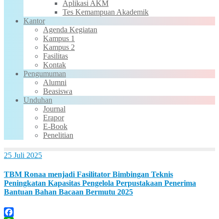
Aplikasi AKM
Tes Kemampuan Akademik
Kantor
Agenda Kegiatan
Kampus 1
Kampus 2
Fasilitas
Kontak
Pengumuman
Alumni
Beasiswa
Unduhan
Journal
Erapor
E-Book
Penelitian
25 Juli 2025
TBM Ronaa menjadi Fasilitator Bimbingan Teknis
Peningkatan Kapasitas Pengelola Perpustakaan Penerima
Bantuan Bahan Bacaan Bermutu 2025