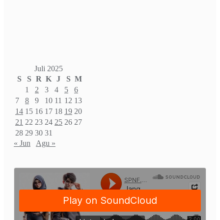
Juli 2025
S
S
R
K
J
S
M
1
2
3
4
5
6
7
8
9
10
11
12
13
14
15
16
17
18
19
20
21
22
23
24
25
26
27
28
29
30
31
« Jun
Agu »