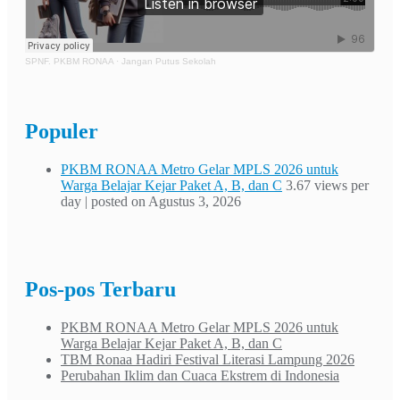
SPNF. PKBM RONAA
·
Jangan Putus Sekolah
Populer
PKBM RONAA Metro Gelar MPLS 2026 untuk
Warga Belajar Kejar Paket A, B, dan C
3.67 views per
day
|
posted on Agustus 3, 2026
Pos-pos Terbaru
PKBM RONAA Metro Gelar MPLS 2026 untuk
Warga Belajar Kejar Paket A, B, dan C
TBM Ronaa Hadiri Festival Literasi Lampung 2026
Perubahan Iklim dan Cuaca Ekstrem di Indonesia