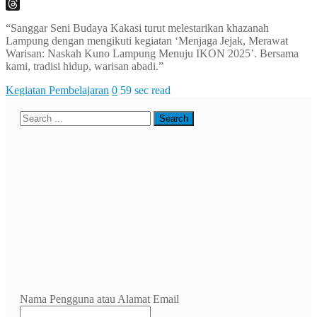
X
Threads
“Sanggar Seni Budaya Kakasi turut melestarikan khazanah
Lampung dengan mengikuti kegiatan ‘Menjaga Jejak, Merawat
Warisan: Naskah Kuno Lampung Menuju IKON 2025’. Bersama
kami, tradisi hidup, warisan abadi.”
Kegiatan Pembelajaran
0
59 sec read
Nama Pengguna atau Alamat Email