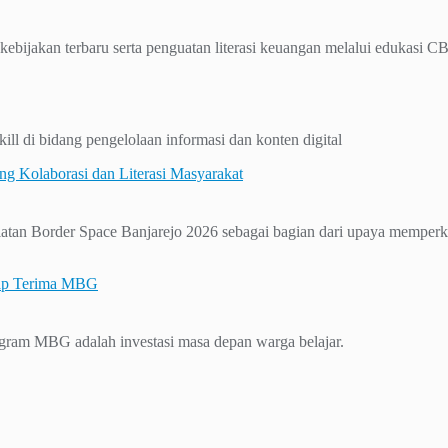
ijakan terbaru serta penguatan literasi keuangan melalui edukasi C
ll di bidang pengelolaan informasi dan konten digital
g Kolaborasi dan Literasi Masyarakat
atan Border Space Banjarejo 2026 sebagai bagian dari upaya memperk
tap Terima MBG
rogram MBG adalah investasi masa depan warga belajar.