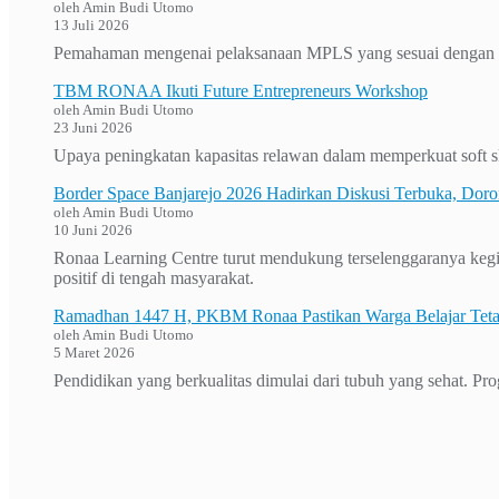
oleh Amin Budi Utomo
13 Juli 2026
Pemahaman mengenai pelaksanaan MPLS yang sesuai dengan keb
TBM RONAA Ikuti Future Entrepreneurs Workshop
oleh Amin Budi Utomo
23 Juni 2026
Upaya peningkatan kapasitas relawan dalam memperkuat soft ski
Border Space Banjarejo 2026 Hadirkan Diskusi Terbuka, Doron
oleh Amin Budi Utomo
10 Juni 2026
Ronaa Learning Centre turut mendukung terselenggaranya kegi
positif di tengah masyarakat.
Ramadhan 1447 H, PKBM Ronaa Pastikan Warga Belajar Te
oleh Amin Budi Utomo
5 Maret 2026
Pendidikan yang berkualitas dimulai dari tubuh yang sehat. P