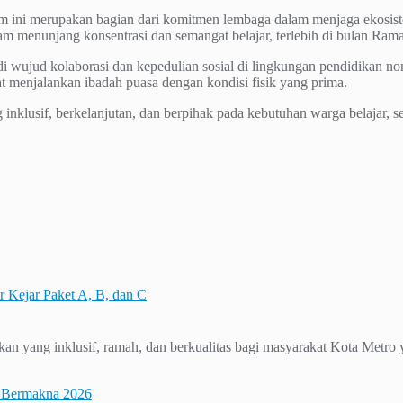
ini merupakan bagian dari komitmen lembaga dalam menjaga ekosist
alam menunjang konsentrasi dan semangat belajar, terlebih di bulan Ram
wujud kolaborasi dan kepedulian sosial di lingkungan pendidikan non
t menjalankan ibadah puasa dengan kondisi fisik yang prima.
nklusif, berkelanjutan, dan berpihak pada kebutuhan warga belajar,
Kejar Paket A, B, dan C
yang inklusif, ramah, dan berkualitas bagi masyarakat Kota Metro ya
S Bermakna 2026