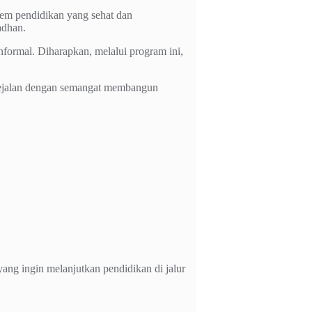
em pendidikan yang sehat dan
adhan.
formal. Diharapkan, melalui program ini,
 sejalan dengan semangat membangun
ng ingin melanjutkan pendidikan di jalur