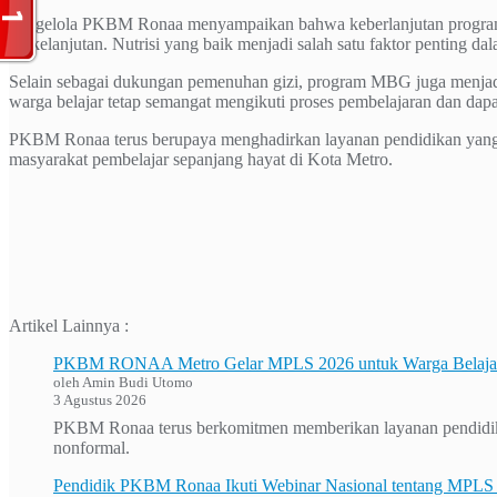
Pengelola PKBM Ronaa menyampaikan bahwa keberlanjutan program 
berkelanjutan. Nutrisi yang baik menjadi salah satu faktor penting d
Selain sebagai dukungan pemenuhan gizi, program MBG juga menjadi 
warga belajar tetap semangat mengikuti proses pembelajaran dan dapa
PKBM Ronaa terus berupaya menghadirkan layanan pendidikan yang i
masyarakat pembelajar sepanjang hayat di Kota Metro.
Artikel Lainnya :
PKBM RONAA Metro Gelar MPLS 2026 untuk Warga Belajar 
oleh Amin Budi Utomo
3 Agustus 2026
PKBM Ronaa terus berkomitmen memberikan layanan pendidikan 
nonformal.
Pendidik PKBM Ronaa Ikuti Webinar Nasional tentang MPL