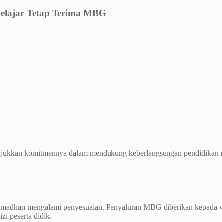
lajar Tetap Terima MBG
jukkan komitmennya dalam mendukung keberlangsungan pendidikan m
Ramadhan mengalami penyesuaian. Penyaluran MBG diberikan kepada wa
i peserta didik.