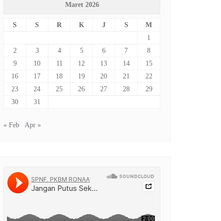
Maret 2026
S
S
R
K
J
S
M
1
2
3
4
5
6
7
8
9
10
11
12
13
14
15
16
17
18
19
20
21
22
23
24
25
26
27
28
29
30
31
« Feb
Apr »