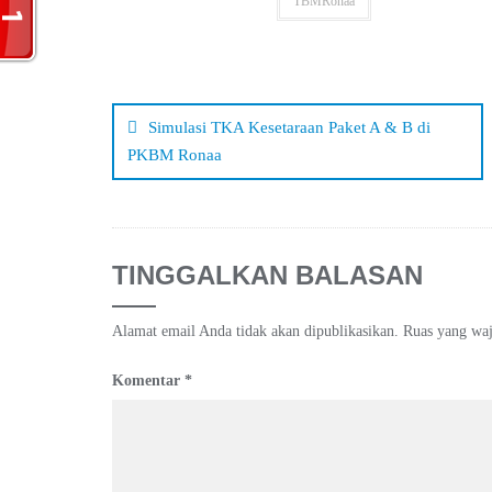
TBMRonaa
Navigasi
pos
Simulasi TKA Kesetaraan Paket A & B di
PKBM Ronaa
TINGGALKAN BALASAN
Alamat email Anda tidak akan dipublikasikan.
Ruas yang waj
Komentar
*