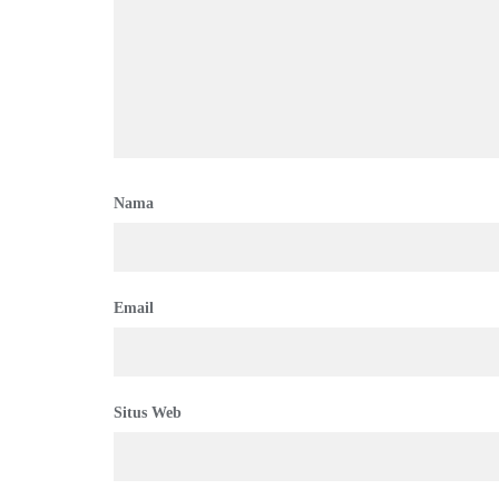
Nama
Email
Situs Web