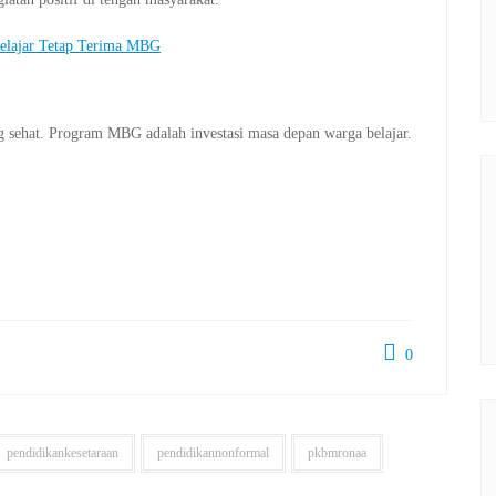
elajar Tetap Terima MBG
ng sehat. Program MBG adalah investasi masa depan warga belajar.
0
pendidikankesetaraan
pendidikannonformal
pkbmronaa