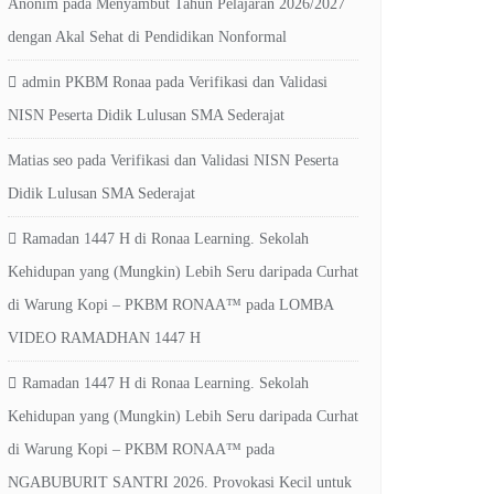
Anonim
pada
Menyambut Tahun Pelajaran 2026/2027
dengan Akal Sehat di Pendidikan Nonformal
admin PKBM Ronaa
pada
Verifikasi dan Validasi
NISN Peserta Didik Lulusan SMA Sederajat
Matias seo
pada
Verifikasi dan Validasi NISN Peserta
Didik Lulusan SMA Sederajat
Ramadan 1447 H di Ronaa Learning. Sekolah
Kehidupan yang (Mungkin) Lebih Seru daripada Curhat
di Warung Kopi – PKBM RONAA™
pada
LOMBA
VIDEO RAMADHAN 1447 H
Ramadan 1447 H di Ronaa Learning. Sekolah
Kehidupan yang (Mungkin) Lebih Seru daripada Curhat
di Warung Kopi – PKBM RONAA™
pada
NGABUBURIT SANTRI 2026. Provokasi Kecil untuk