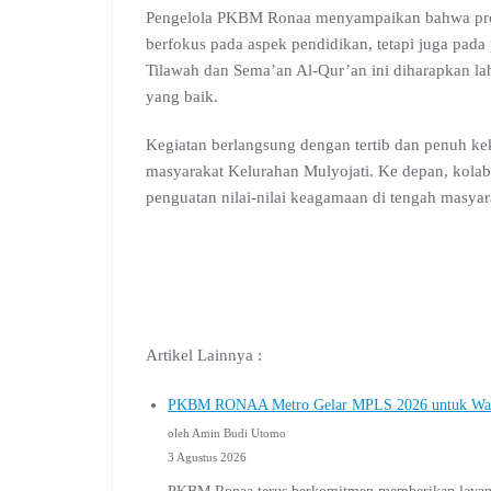
Pengelola PKBM Ronaa menyampaikan bahwa prog
berfokus pada aspek pendidikan, tetapi juga pada
Tilawah dan Sema’an Al-Qur’an ini diharapkan lah
yang baik.
Kegiatan berlangsung dengan tertib dan penuh ke
masyarakat Kelurahan Mulyojati. Ke depan, kolabo
penguatan nilai-nilai keagamaan di tengah masyar
Artikel Lainnya :
PKBM RONAA Metro Gelar MPLS 2026 untuk Warga 
oleh Amin Budi Utomo
3 Agustus 2026