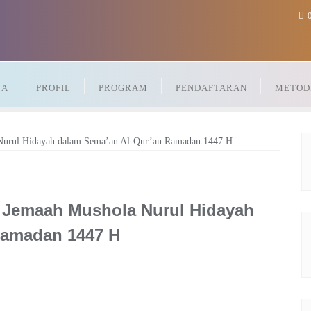
0
TA
PROFIL
PROGRAM
PENDAFTARAN
METOD
 Jemaah Mushola Nurul Hidayah
Ramadan 1447 H