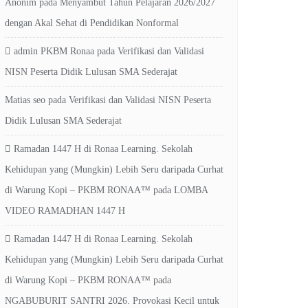
Anonim
pada
Menyambut Tahun Pelajaran 2026/2027
dengan Akal Sehat di Pendidikan Nonformal
admin PKBM Ronaa
pada
Verifikasi dan Validasi
NISN Peserta Didik Lulusan SMA Sederajat
Matias seo
pada
Verifikasi dan Validasi NISN Peserta
Didik Lulusan SMA Sederajat
Ramadan 1447 H di Ronaa Learning. Sekolah
Kehidupan yang (Mungkin) Lebih Seru daripada Curhat
di Warung Kopi – PKBM RONAA™
pada
LOMBA
VIDEO RAMADHAN 1447 H
Ramadan 1447 H di Ronaa Learning. Sekolah
Kehidupan yang (Mungkin) Lebih Seru daripada Curhat
di Warung Kopi – PKBM RONAA™
pada
NGABUBURIT SANTRI 2026. Provokasi Kecil untuk