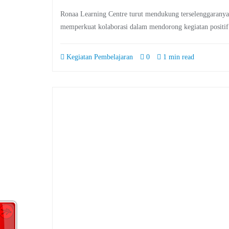
Classroom
Ronaa Learning Centre turut mendukung terselenggaranya 
memperkuat kolaborasi dalam mendorong kegiatan positif 
Kegiatan Pembelajaran
0
1 min read