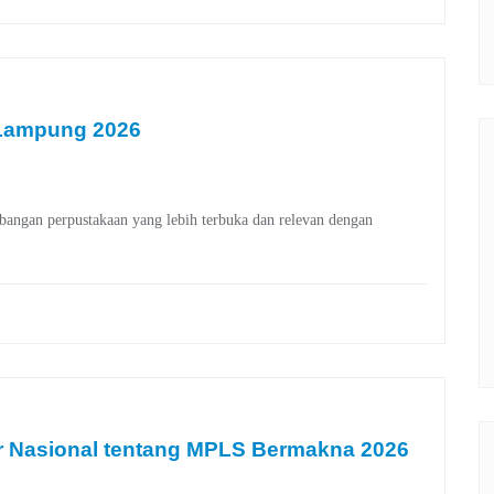
i Lampung 2026
angan perpustakaan yang lebih terbuka dan relevan dengan
r Nasional tentang MPLS Bermakna 2026