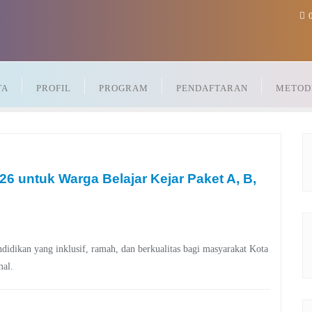
0
TA
PROFIL
PROGRAM
PENDAFTARAN
METOD
untuk Warga Belajar Kejar Paket A, B,
ikan yang inklusif, ramah, dan berkualitas bagi masyarakat Kota
mal.