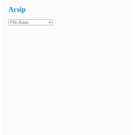
Arsip
Arsip