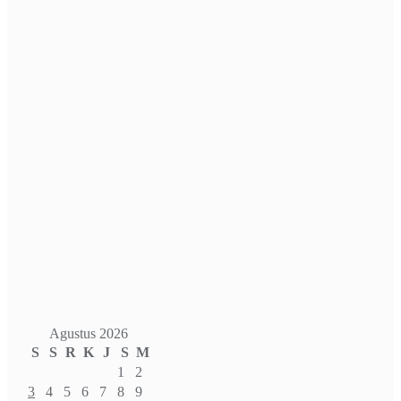
Agustus 2026
S
S
R
K
J
S
M
1
2
3
4
5
6
7
8
9