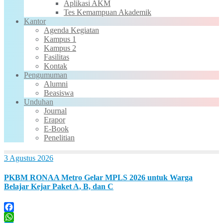
Aplikasi AKM
Tes Kemampuan Akademik
Kantor
Agenda Kegiatan
Kampus 1
Kampus 2
Fasilitas
Kontak
Pengumuman
Alumni
Beasiswa
Unduhan
Journal
Erapor
E-Book
Penelitian
3 Agustus 2026
PKBM RONAA Metro Gelar MPLS 2026 untuk Warga
Belajar Kejar Paket A, B, dan C
Facebook