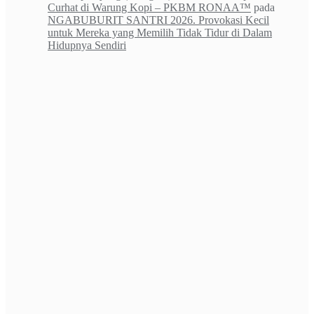
Curhat di Warung Kopi – PKBM RONAA™
pada
NGABUBURIT SANTRI 2026. Provokasi Kecil
untuk Mereka yang Memilih Tidak Tidur di Dalam
Hidupnya Sendiri