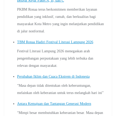
Belajar Kejar Paket A, B, dan C
PKBM Ronaa terus berkomitmen memberikan layanan
pendidikan yang inklusif, ramah, dan berkualitas bagi
masyarakat Kota Metro yang ingin melanjutkan pendidikan
di jalur nonformal.
TBM Ronaa Hadiri Festival Literasi Lampung 2026
Festival Literasi Lampung 2026 menegaskan arah
pengembangan perpustakaan yang lebih terbuka dan
relevan dengan masyarakat.
Perubahan Iklim dan Cuaca Ekstrem di Indonesia
“Masa depan tidak ditentukan oleh keberuntungan,
melainkan oleh keberanian untuk terus melangkah hari ini”
Antara Kemajuan dan Tantangan Generasi Modern
“Mimpi besar membutuhkan keberanian besar. Masa depan