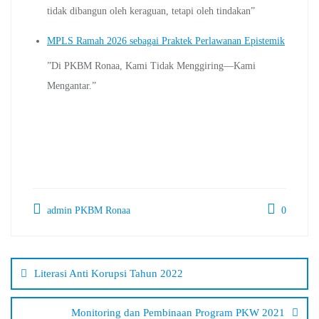
tidak dibangun oleh keraguan, tetapi oleh tindakan”
MPLS Ramah 2026 sebagai Praktek Perlawanan Epistemik
”Di PKBM Ronaa, Kami Tidak Menggiring—Kami
Mengantar.”
admin PKBM Ronaa
0
Navigasi
pos
Literasi Anti Korupsi Tahun 2022
Monitoring dan Pembinaan Program PKW 2021