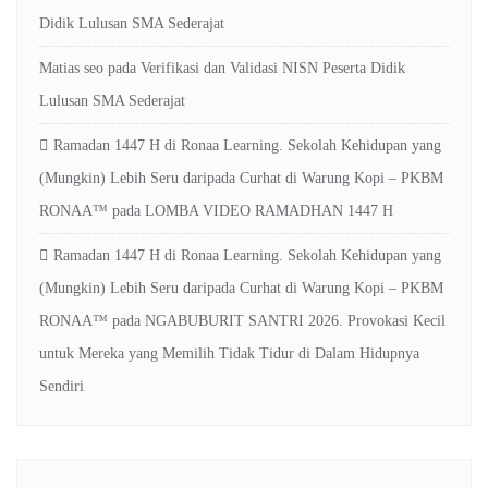
Didik Lulusan SMA Sederajat
Matias seo
pada
Verifikasi dan Validasi NISN Peserta Didik
Lulusan SMA Sederajat
Ramadan 1447 H di Ronaa Learning. Sekolah Kehidupan yang
(Mungkin) Lebih Seru daripada Curhat di Warung Kopi – PKBM
RONAA™
pada
LOMBA VIDEO RAMADHAN 1447 H
Ramadan 1447 H di Ronaa Learning. Sekolah Kehidupan yang
(Mungkin) Lebih Seru daripada Curhat di Warung Kopi – PKBM
RONAA™
pada
NGABUBURIT SANTRI 2026. Provokasi Kecil
untuk Mereka yang Memilih Tidak Tidur di Dalam Hidupnya
Sendiri