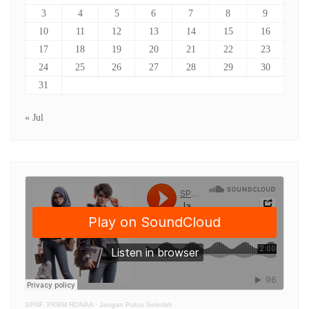
3
4
5
6
7
8
9
10
11
12
13
14
15
16
17
18
19
20
21
22
23
24
25
26
27
28
29
30
31
« Jul
SPNF. PKBM RONAA
·
Jangan Putus Sekolah