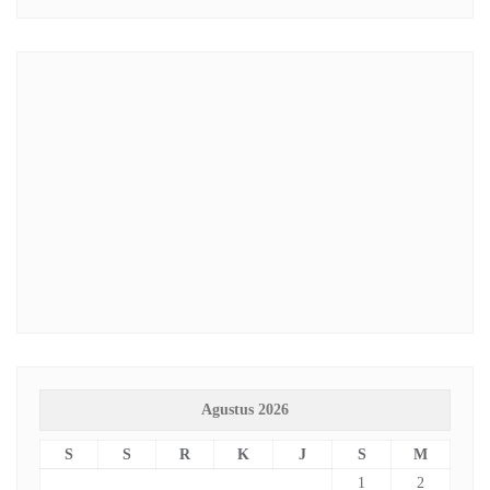
Agustus 2026
S
S
R
K
J
S
M
1
2