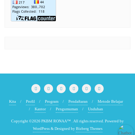
Kita
Profil
Program
Pendaftaran
Metode Belajar
Kantor
Pengumuman
Unduhan
Copyright ©2026 PKBM RONAA™ . All rights reserved.
Powered by
WordPress
&
Designed by
Bizberg Themes