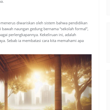
na.
s-menerus diwariskan oleh sistem bahwa pendidikan
, di bawah naungan gedung bernama “sekolah formal”,
agai perlengkapannya. Kekeliruan ini, adalah
aya. Sebab ia membatasi cara kita memahami apa