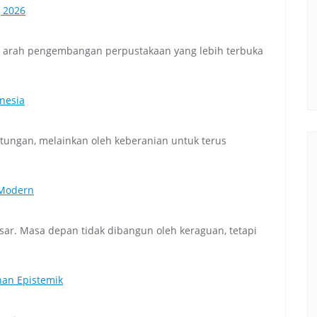
g 2026
n arah pengembangan perpustakaan yang lebih terbuka
nesia
tungan, melainkan oleh keberanian untuk terus
 Modern
r. Masa depan tidak dibangun oleh keraguan, tetapi
nan Epistemik