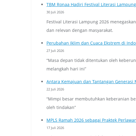
TBM Ronaa Hadiri Festival Literasi Lampun
30 Juli 2026
Festival Literasi Lampung 2026 menegaska
dan relevan dengan masyarakat.
Perubahan Iklim dan Cuaca Ekstrem di Indo
27 Juli 2026
“Masa depan tidak ditentukan oleh keberun
melangkah hari ini”
Antara Kemajuan dan Tantangan Generasi
22 Juli 2026
“Mimpi besar membutuhkan keberanian besa
oleh tindakan”
MPLS Ramah 2026 sebagai Praktek Perlawa
17 Juli 2026