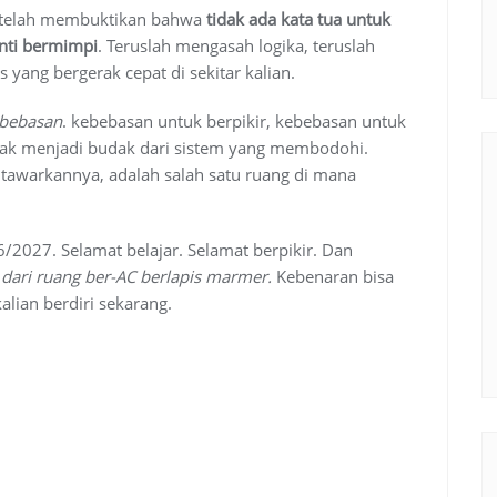
an telah membuktikan bahwa
tidak ada kata tua untuk
enti bermimpi
. Teruslah mengasah logika, teruslah
 yang bergerak cepat di sekitar kalian.
bebasan
. kebebasan untuk berpikir, kebebasan untuk
dak menjadi budak dari sistem yang membodohi
.
itawarkannya, adalah salah satu ruang di mana
/2027. Selamat belajar. Selamat berpikir. Dan
 dari ruang ber-AC berlapis marmer.
Kebenaran bisa
alian berdiri sekarang.