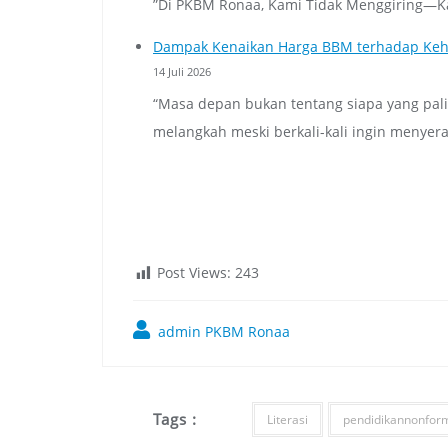
”Di PKBM Ronaa, Kami Tidak Menggiring—K
Dampak Kenaikan Harga BBM terhadap Keh
14 Juli 2026
“Masa depan bukan tentang siapa yang pali
melangkah meski berkali-kali ingin menyer
Post Views:
243
admin PKBM Ronaa
Tags :
Literasi
pendidikannonfor