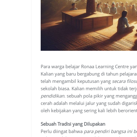
Para warga belajar Ronaa Learning Centre ya
Kalian yang baru bergabung di tahun pelajara
telah mengambil keputusan yang
secara filos
sekolah biasa. Kalian memilih untuk tidak te
pendidikan
. sebuah pola pikir yang mengan
cerah adalah melalui jalur yang sudah digarisk
oleh kebijakan yang sering kali lebih berorien
Sebuah Tradisi yang Dilupakan
Perlu diingat bahwa
para pendiri bangsa ini b