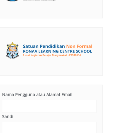
Nama Pengguna atau Alamat Email
Sandi