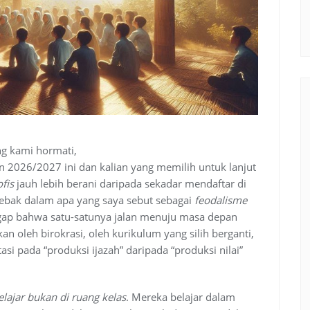
ng kami hormati,
n 2026/2027 ini dan kalian yang memilih untuk lanjut
ofis
jauh lebih berani daripada sekadar mendaftar di
rjebak dalam apa yang saya sebut sebagai
feodalisme
ggap bahwa satu-satunya jalan menuju masa depan
an oleh birokrasi, oleh kurikulum yang silih berganti,
tasi pada “produksi ijazah” daripada “produksi nilai”
elajar bukan di ruang kelas
. Mereka belajar dalam