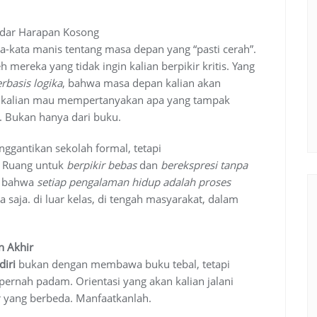
adar Harapan Kosong
a-kata manis tentang masa depan yang “pasti cerah”.
mereka yang tidak ingin kalian berpikir kritis. Yang
rbasis logika
, bahwa masa depan kalian akan
kalian mau mempertanyakan apa yang tampak
. Bukan hanya dari buku
.
ggantikan sekolah formal, tetapi
. Ruang untuk
berpikir bebas
dan
berekspresi tanpa
n bahwa
setiap pengalaman hidup adalah proses
a saja. di luar kelas, di tengah masyarakat, dalam
n Akhir
diri
bukan dengan membawa buku tebal, tetapi
pernah padam. Orientasi yang akan kalian jalani
r yang berbeda. Manfaatkanlah.