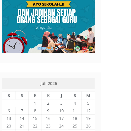
Juli 2026
S
S
R
K
J
S
M
1
2
3
4
5
6
7
8
9
10
11
12
13
14
15
16
17
18
19
20
21
22
23
24
25
26