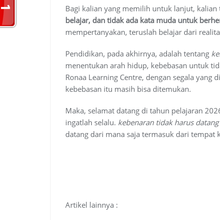
Bagi kalian yang memilih untuk lanjut, kali
belajar, dan tidak ada kata muda untuk berh
mempertanyakan, teruslah belajar dari realitas
Pendidikan, pada akhirnya, adalah tentang
ke
menentukan arah hidup, kebebasan untuk ti
Ronaa Learning Centre, dengan segala yang d
kebebasan itu masih bisa ditemukan.
Maka, selamat datang di tahun pelajaran 2026
ingatlah selalu.
kebenaran tidak harus datang
datang dari mana saja termasuk dari tempat k
Artikel lainnya :