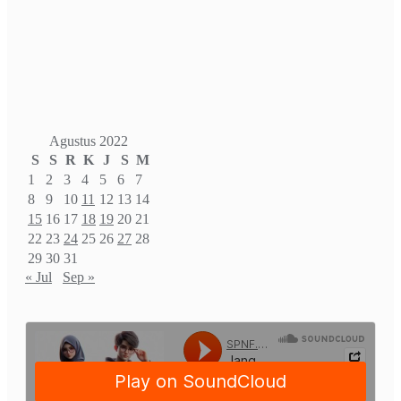
Agustus 2022
S
S
R
K
J
S
M
1
2
3
4
5
6
7
8
9
10
11
12
13
14
15
16
17
18
19
20
21
22
23
24
25
26
27
28
29
30
31
« Jul
Sep »