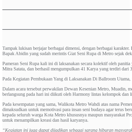
Tampak lukisan berjajar berbagai dimensi, dengan berbagai karakte
Bapak Abidin yang sudah merintis Giat Seni Rupa di Metro sejak dek
Pameran Seni Rupa kali ini di laksanakan secara kolektif oleh panit
Mitra Satata, dan berhasil mengumpulkan 41 Karya yang terdiri dari 
Pada Kegiatan Pembukaan Yang di Laksanakan Di Ballroom Utama, 
Dalam acara tersebut perwakilan Dewan Kesenian Metro, Muadin, me
berlangsung pada hari ini diikuti oleh Harmony lintas kelompok dan li
Pada kesempatan yang sama, Walikota Metro Wahdi atas nama Pemeri
dimaksudkan untuk memotivasi para insan seni budaya agar terus be
kepada seluruh warga Kota Metro khususnya maupun masyarakat Provi
untuk menampilkan kreasi dan hasil karyanya.
“Kegiatan ini juga dapat dijadikan sebagai sarana hiburan masyar