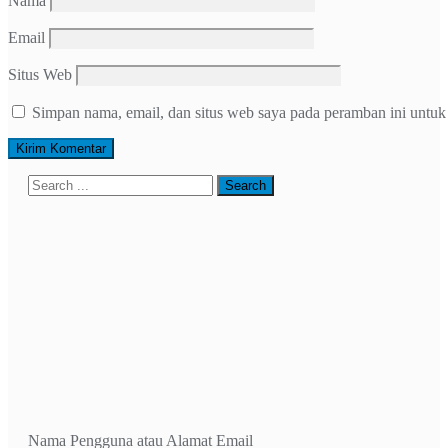
Nama
Email
Situs Web
Simpan nama, email, dan situs web saya pada peramban ini untuk
Nama Pengguna atau Alamat Email