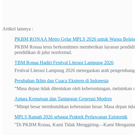
Artikel lainnya :
PKBM RONAA Metro Gelar MPLS 2026 untuk Warga Belajar 
PKBM Ronaa terus berkomitmen memberikan layanan pendidikan
pendidikan di jalur nonformal.
TBM Ronaa Hadiri Festival Literasi Lampung 2026
Festival Literasi Lampung 2026 menegaskan arah pengembanga
Perubahan Iklim dan Cuaca Ekstrem di Indonesia
“Masa depan tidak ditentukan oleh keberuntungan, melainkan o
Antara Kemajuan dan Tantangan Generasi Modern
“Mimpi besar membutuhkan keberanian besar. Masa depan tidak
MPLS Ramah 2026 sebagai Praktek Perlawanan Epistemik
”Di PKBM Ronaa, Kami Tidak Menggiring—Kami Mengantar