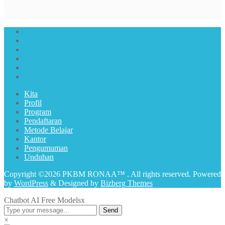
Kita
Profil
Program
Pendaftaran
Metode Belajar
Kantor
Pengumuman
Unduhan
Copyright ©2026 PKBM RONAA™ . All rights reserved.
Powered
by
WordPress
&
Designed by
Bizberg Themes
Chatbot AI Free Models
x
Send
×