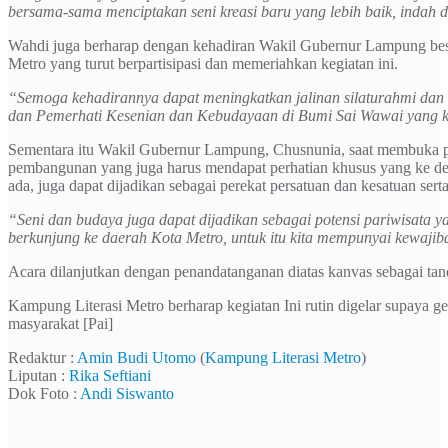
bersama-sama menciptakan seni kreasi baru yang lebih baik, indah 
Wahdi juga berharap dengan kehadiran Wakil Gubernur Lampung bes
Metro yang turut berpartisipasi dan memeriahkan kegiatan ini.
“Semoga kehadirannya dapat meningkatkan jalinan silaturahmi dan 
dan Pemerhati Kesenian dan Kebudayaan di Bumi Sai Wawai yang ki
Sementara itu Wakil Gubernur Lampung, Chusnunia, saat membuka pa
pembangunan yang juga harus mendapat perhatian khusus yang ke de
ada, juga dapat dijadikan sebagai perekat persatuan dan kesatuan ser
“Seni dan budaya juga dapat dijadikan sebagai potensi pariwisata
berkunjung ke daerah Kota Metro, untuk itu kita mempunyai kewajib
Acara dilanjutkan dengan penandatanganan diatas kanvas sebagai tan
Kampung Literasi Metro berharap kegiatan Ini rutin digelar supaya ge
masyarakat [Pai]
Redaktur :
Amin Budi Utomo
(
Kampung Literasi Metro
)
Liputan :
Rika Seftiani
Dok Foto :
Andi Siswanto