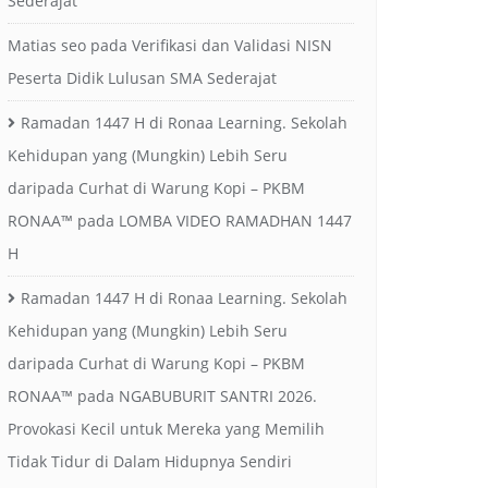
Sederajat
Matias seo
pada
Verifikasi dan Validasi NISN
Peserta Didik Lulusan SMA Sederajat
Ramadan 1447 H di Ronaa Learning. Sekolah
Kehidupan yang (Mungkin) Lebih Seru
daripada Curhat di Warung Kopi – PKBM
RONAA™
pada
LOMBA VIDEO RAMADHAN 1447
H
Ramadan 1447 H di Ronaa Learning. Sekolah
Kehidupan yang (Mungkin) Lebih Seru
daripada Curhat di Warung Kopi – PKBM
RONAA™
pada
NGABUBURIT SANTRI 2026.
Provokasi Kecil untuk Mereka yang Memilih
Tidak Tidur di Dalam Hidupnya Sendiri