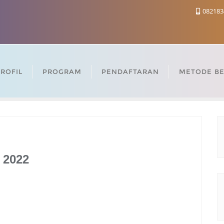
082183
ROFIL
PROGRAM
PENDAFTARAN
METODE BE
 2022