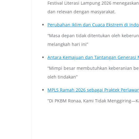
Festival Literasi Lampung 2026 menegaska
dan relevan dengan masyarakat.
Perubahan Iklim dan Cuaca Ekstrem di Indo
“Masa depan tidak ditentukan oleh keberun
melangkah hari ini”
Antara Kemajuan dan Tantangan Generasi
“Mimpi besar membutuhkan keberanian besa
oleh tindakan”
MPLS Ramah 2026 sebagai Praktek Perlawa
”Di PKBM Ronaa, Kami Tidak Menggiring—K