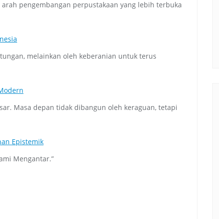
n arah pengembangan perpustakaan yang lebih terbuka
nesia
tungan, melainkan oleh keberanian untuk terus
 Modern
r. Masa depan tidak dibangun oleh keraguan, tetapi
nan Epistemik
ami Mengantar.”