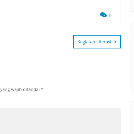
0
Kegiatan Literasi
 yang wajib ditandai
*