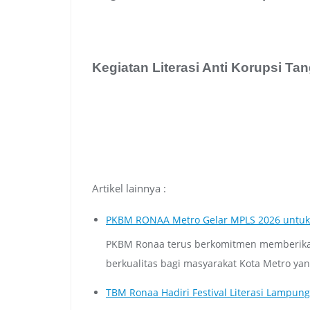
Kegiatan Literasi Anti Korupsi Ta
Artikel lainnya :
PKBM RONAA Metro Gelar MPLS 2026 untuk Wa
PKBM Ronaa terus berkomitmen memberikan 
berkualitas bagi masyarakat Kota Metro yan
TBM Ronaa Hadiri Festival Literasi Lampun