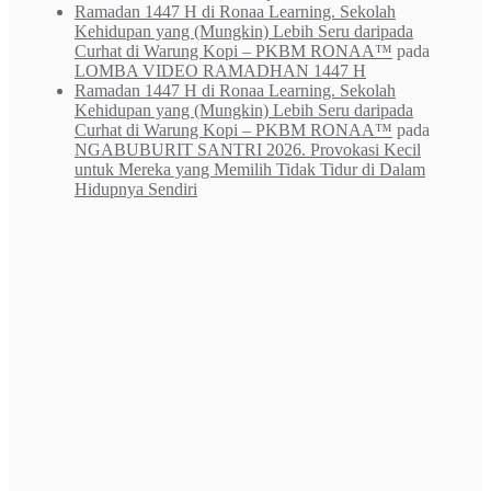
Ramadan 1447 H di Ronaa Learning. Sekolah
Kehidupan yang (Mungkin) Lebih Seru daripada
Curhat di Warung Kopi – PKBM RONAA™
pada
LOMBA VIDEO RAMADHAN 1447 H
Ramadan 1447 H di Ronaa Learning. Sekolah
Kehidupan yang (Mungkin) Lebih Seru daripada
Curhat di Warung Kopi – PKBM RONAA™
pada
NGABUBURIT SANTRI 2026. Provokasi Kecil
untuk Mereka yang Memilih Tidak Tidur di Dalam
Hidupnya Sendiri