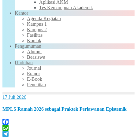
Aplikasi AKM
Tes Kemampuan Akademik
Kantor
Agenda Kegiatan
Kampus 1
Kampus 2
Fasilitas
Kontak
Pengumuman
Alumni
Beasiswa
Unduhan
Journal
Erapor
E-Book
Penelitian
17 Juli 2026
MPLS Ramah 2026 sebagai Praktek Perlawanan Epistemik
Facebook
WhatsApp