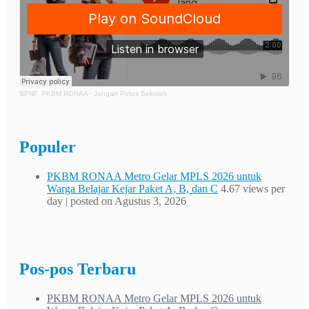
SPNF. PKBM RONAA
·
Jangan Putus Sekolah
Populer
PKBM RONAA Metro Gelar MPLS 2026 untuk
Warga Belajar Kejar Paket A, B, dan C
4.67 views per
day
|
posted on Agustus 3, 2026
Pos-pos Terbaru
PKBM RONAA Metro Gelar MPLS 2026 untuk