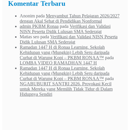
Komentar Terbaru
Anonim
pada
Menyambut Tahun Pelajaran 2026/2027
dengan Akal Sehat di Pendidikan Nonformal
admin PKBM Ronaa
pada
Verifikasi dan Validasi
NISN Peserta Didik Lulusan SMA Sederajat
Matias seo
pada
Verifikasi dan Validasi NISN Peserta
Didik Lulusan SMA Sederajat
Ramadan 1447 H di Ronaa Learning. Sekolah
Kehidupan yang (Mungkin) Lebih Seru daripada
Curhat di Warung Kopi – PKBM RONAA™
pada
LOMBA VIDEO RAMADHAN 1447 H
Ramadan 1447 H di Ronaa Learning. Sekolah
Kehidupan yang (Mungkin) Lebih Seru daripada
Curhat di Warung Kopi – PKBM RONAA™
pada
NGABUBURIT SANTRI 2026. Provokasi Kecil
untuk Mereka yang Memilih Tidak Tidur di Dalam
Hidupnya Sendiri