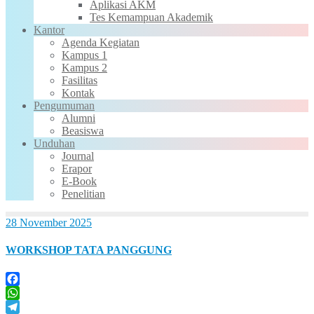
Aplikasi AKM
Tes Kemampuan Akademik
Kantor
Agenda Kegiatan
Kampus 1
Kampus 2
Fasilitas
Kontak
Pengumuman
Alumni
Beasiswa
Unduhan
Journal
Erapor
E-Book
Penelitian
28 November 2025
WORKSHOP TATA PANGGUNG
Facebook
WhatsApp