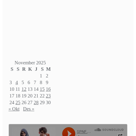
November 2025
S
S
R
K
J
S
M
1
2
3
4
5
6
7
8
9
10
11
12
13
14
15
16
17
18
19
20
21
22
23
24
25
26
27
28
29
30
« Okt
Des »