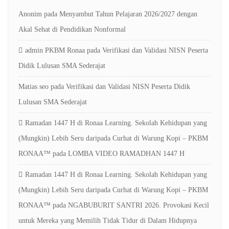
Anonim
pada
Menyambut Tahun Pelajaran 2026/2027 dengan
Akal Sehat di Pendidikan Nonformal
admin PKBM Ronaa
pada
Verifikasi dan Validasi NISN Peserta
Didik Lulusan SMA Sederajat
Matias seo
pada
Verifikasi dan Validasi NISN Peserta Didik
Lulusan SMA Sederajat
Ramadan 1447 H di Ronaa Learning. Sekolah Kehidupan yang
(Mungkin) Lebih Seru daripada Curhat di Warung Kopi – PKBM
RONAA™
pada
LOMBA VIDEO RAMADHAN 1447 H
Ramadan 1447 H di Ronaa Learning. Sekolah Kehidupan yang
(Mungkin) Lebih Seru daripada Curhat di Warung Kopi – PKBM
RONAA™
pada
NGABUBURIT SANTRI 2026. Provokasi Kecil
untuk Mereka yang Memilih Tidak Tidur di Dalam Hidupnya