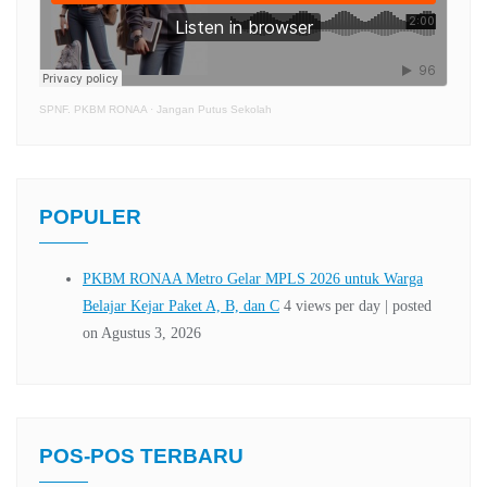
SPNF. PKBM RONAA
·
Jangan Putus Sekolah
POPULER
POS-POS TERBARU