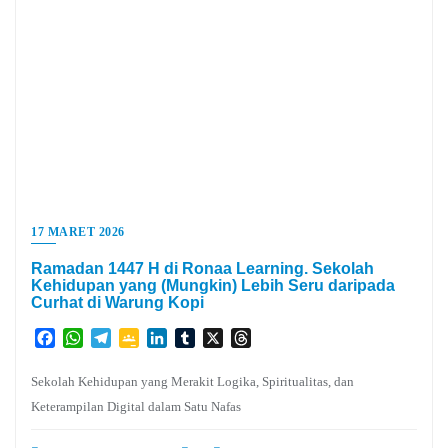
17 MARET 2026
Ramadan 1447 H di Ronaa Learning. Sekolah
Kehidupan yang (Mungkin) Lebih Seru daripada
Curhat di Warung Kopi
Facebook
WhatsApp
Telegram
Google
LinkedIn
Tumblr
X
Threads
Classroom
Sekolah Kehidupan yang Merakit Logika, Spiritualitas, dan
Keterampilan Digital dalam Satu Nafas