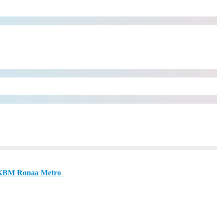
 PKBM Ronaa Metro