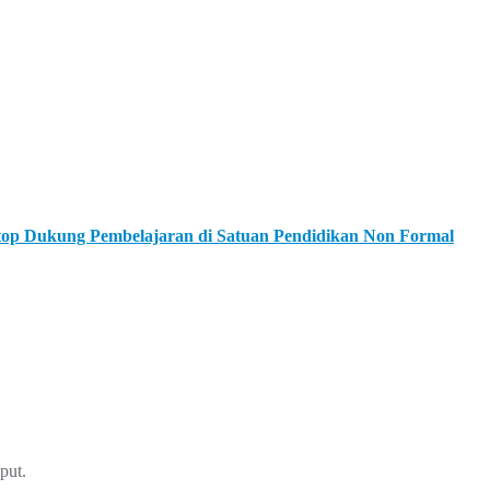
ptop Dukung Pembelajaran di Satuan Pendidikan Non Formal
put.