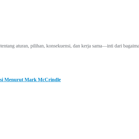
tentang aturan, pilihan, konsekuensi, dan kerja sama—inti dari baga
asi Menurut Mark McCrindle