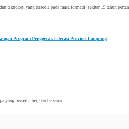
n teknologi yang tersedia pada masa formatif (sekitar 15 tahun pert
ngan Program Penggerak Literasi Provinsi Lampung
apa yang bersedia berjalan bersama