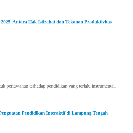
2025. Antara Hak Istirahat dan Tekanan Produktivitas
tuk perlawanan terhadap pendidikan yang terlalu instrumental.
nguatan Pendidikan Interaktif di Lampung Tengah