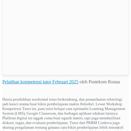
Pelatihan kompetensi tutor Februari 2025
oleh Pustekom Ronaa
Dunia pendidikan nonformal terus berkembang, dan pemanfaatan teknologi
jadi kunci utama buat bikin pembelajaran makin fleksibel. Lewat Workshop
Kompetensi Tutor ini, para tutor belajar cara optimalin Learning Management
System (LMS), Google Classroom, dan berbagai aplikasi edukasi lainnya.
Platform digital ini nggak cuma buat ngasih materi, tapi juga memfasilitasi
diskusi, tugas, dan evaluasi pembelajaran. Tutor dari PKBM Cordova juga
sharing pengalaman tentang gimana cara bikin pembelajaran lebih interaktif