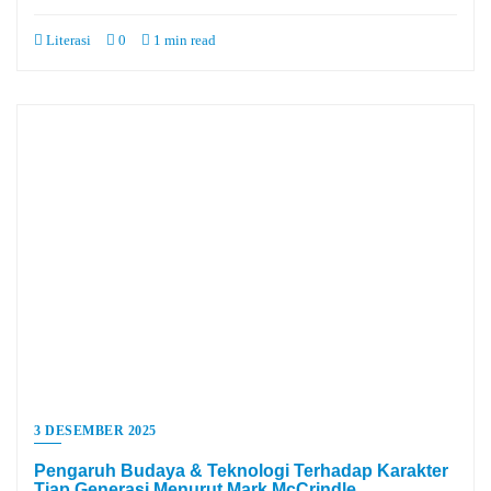
Literasi
0
1 min read
3 DESEMBER 2025
Pengaruh Budaya & Teknologi Terhadap Karakter
Tiap Generasi Menurut Mark McCrindle