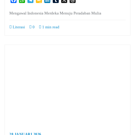
Classroom
Mengawal Indonesia Merdeka Menuju Peradaban Mulia
Literasi
0
1 min read
28 JANUARI 2026