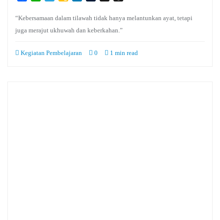
Classroom
“Kebersamaan dalam tilawah tidak hanya melantunkan ayat, tetapi
juga merajut ukhuwah dan keberkahan.”
Kegiatan Pembelajaran
0
1 min read