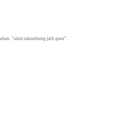
kabau. ”alam takambang jadi guru”.