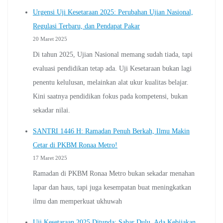
Urgensi Uji Kesetaraan 2025: Perubahan Ujian Nasional,
Regulasi Terbaru, dan Pendapat Pakar
20 Maret 2025
Di tahun 2025, Ujian Nasional memang sudah tiada, tapi
evaluasi pendidikan tetap ada. Uji Kesetaraan bukan lagi
penentu kelulusan, melainkan alat ukur kualitas belajar.
Kini saatnya pendidikan fokus pada kompetensi, bukan
sekadar nilai.
SANTRI 1446 H: Ramadan Penuh Berkah, Ilmu Makin
Cetar di PKBM Ronaa Metro!
17 Maret 2025
Ramadan di PKBM Ronaa Metro bukan sekadar menahan
lapar dan haus, tapi juga kesempatan buat meningkatkan
ilmu dan memperkuat ukhuwah
Uji Kesetaraan 2025 Ditunda: Sabar Dulu, Ada Kebijakan