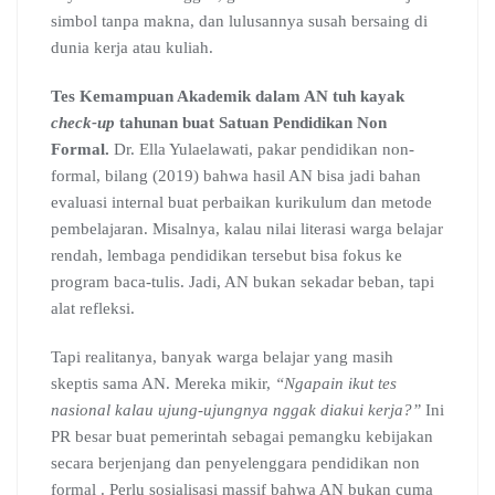
simbol tanpa makna, dan lulusannya susah bersaing di
dunia kerja atau kuliah.
Tes Kemampuan Akademik dalam AN tuh kayak
check-up
tahunan buat Satuan Pendidikan Non
Formal.
Dr. Ella Yulaelawati, pakar pendidikan non-
formal, bilang (2019) bahwa hasil AN bisa jadi bahan
evaluasi internal buat perbaikan kurikulum dan metode
pembelajaran. Misalnya, kalau nilai literasi warga belajar
rendah, lembaga pendidikan tersebut bisa fokus ke
program baca-tulis. Jadi, AN bukan sekadar beban, tapi
alat refleksi.
Tapi realitanya, banyak warga belajar yang masih
skeptis sama AN. Mereka mikir,
“Ngapain ikut tes
nasional kalau ujung-ujungnya nggak diakui kerja?”
Ini
PR besar buat pemerintah sebagai pemangku kebijakan
secara berjenjang dan penyelenggara pendidikan non
formal . Perlu sosialisasi massif bahwa AN bukan cuma