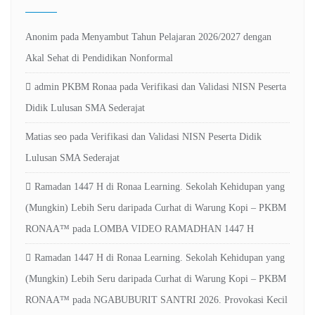
Anonim
pada
Menyambut Tahun Pelajaran 2026/2027 dengan
Akal Sehat di Pendidikan Nonformal
admin PKBM Ronaa
pada
Verifikasi dan Validasi NISN Peserta
Didik Lulusan SMA Sederajat
Matias seo
pada
Verifikasi dan Validasi NISN Peserta Didik
Lulusan SMA Sederajat
Ramadan 1447 H di Ronaa Learning. Sekolah Kehidupan yang
(Mungkin) Lebih Seru daripada Curhat di Warung Kopi – PKBM
RONAA™
pada
LOMBA VIDEO RAMADHAN 1447 H
Ramadan 1447 H di Ronaa Learning. Sekolah Kehidupan yang
(Mungkin) Lebih Seru daripada Curhat di Warung Kopi – PKBM
RONAA™
pada
NGABUBURIT SANTRI 2026. Provokasi Kecil