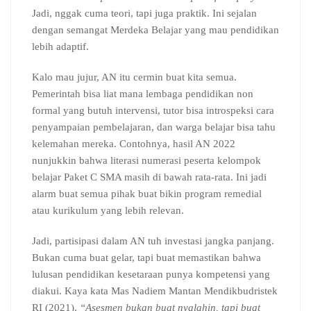
Jadi, nggak cuma teori, tapi juga praktik. Ini sejalan
dengan semangat Merdeka Belajar yang mau pendidikan
lebih adaptif.
Kalo mau jujur, AN itu cermin buat kita semua.
Pemerintah bisa liat mana lembaga pendidikan non
formal yang butuh intervensi, tutor bisa introspeksi cara
penyampaian pembelajaran, dan warga belajar bisa tahu
kelemahan mereka. Contohnya, hasil AN 2022
nunjukkin bahwa literasi numerasi peserta kelompok
belajar Paket C SMA masih di bawah rata-rata. Ini jadi
alarm buat semua pihak buat bikin program remedial
atau kurikulum yang lebih relevan.
Jadi, partisipasi dalam AN tuh investasi jangka panjang.
Bukan cuma buat gelar, tapi buat memastikan bahwa
lulusan pendidikan kesetaraan punya kompetensi yang
diakui. Kaya kata Mas Nadiem Mantan Mendikbudristek
RI (2021),
“Asesmen bukan buat nyalahin, tapi buat