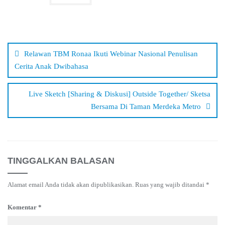
Navigasi
pos
Relawan TBM Ronaa Ikuti Webinar Nasional Penulisan
Cerita Anak Dwibahasa
Live Sketch [Sharing & Diskusi] Outside Together/ Sketsa
Bersama Di Taman Merdeka Metro
TINGGALKAN BALASAN
Alamat email Anda tidak akan dipublikasikan.
Ruas yang wajib ditandai
*
Komentar
*