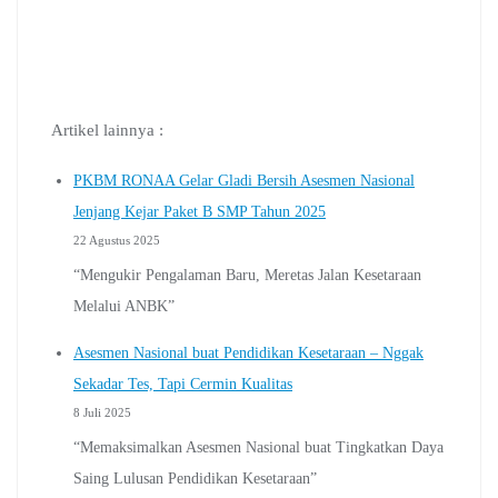
Artikel lainnya :
PKBM RONAA Gelar Gladi Bersih Asesmen Nasional
Jenjang Kejar Paket B SMP Tahun 2025
22 Agustus 2025
“Mengukir Pengalaman Baru, Meretas Jalan Kesetaraan
Melalui ANBK”
Asesmen Nasional buat Pendidikan Kesetaraan – Nggak
Sekadar Tes, Tapi Cermin Kualitas
8 Juli 2025
“Memaksimalkan Asesmen Nasional buat Tingkatkan Daya
Saing Lulusan Pendidikan Kesetaraan”