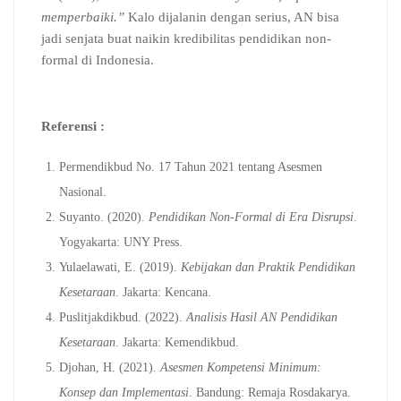
memperbaiki.”
Kalo dijalanin dengan serius, AN bisa
jadi senjata buat naikin kredibilitas pendidikan non-
formal di Indonesia.
Referensi :
Permendikbud No. 17 Tahun 2021 tentang Asesmen
Nasional.
Suyanto. (2020).
Pendidikan Non-Formal di Era Disrupsi
.
Yogyakarta: UNY Press.
Yulaelawati, E. (2019).
Kebijakan dan Praktik Pendidikan
Kesetaraan
. Jakarta: Kencana.
Puslitjakdikbud. (2022).
Analisis Hasil AN Pendidikan
Kesetaraan
. Jakarta: Kemendikbud.
Djohan, H. (2021).
Asesmen Kompetensi Minimum:
Konsep dan Implementasi
. Bandung: Remaja Rosdakarya.