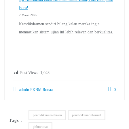
Baru!
2 Maret 2025
Kemdikdasmen sendiri bilang kalau mereka ingin
memastikan sistem ujian ini lebih relevan dan berkualitas.
Post Views:
1,048
admin PKBM Ronaa
0
pendidikankesetaraan
pendidikannonformal
Tags :
pkbmronaa