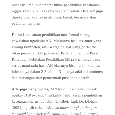
buat nilai, tapi buat memastikan pendidikan kesetaraan
nggak kalah kualitas sama sekolah formal. Data AN juga
dipake buat kebijakan afirmasi, kayak beasiswa atau
pelatihan lanjutan.
Di sisi lain, satuan pendidikan non-formal sering
kewalahan ngadepin AN. Minimnya fasilitas, tutor yang
kurang kompeten, atau warga belajar yang
part-time
bikin persiapan AN jadi berat. Padahal, menurut Pusat
Penelitian Kebijakan Pendidikan (2022), lembaga yang
serius manfaatin hasil AN biasanya bisa naikin kualitas
lulusannya dalam 2-3 tahun. Kuncinya adalah komitmen
dan dukungan dari pemerintah pusat dan daerah.
Ada juga yang protes,
“AN terlalu akademis, nggak
ngukur skill praktik!”
Ini kritik valid, karena pendidikan
kesetaraan harusnya lebih fleksibel. Tapi, Dr. Djohan
(2021) ngasih solusi:
AN bisa dikembangkan dengan
memasukkan aspek vokasional atau portofolio proyek
.