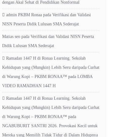
dengan Akal Sehat di Pendidikan Nonformal
admin PKBM Ronaa
pada
Verifikasi dan Validasi
NISN Peserta Didik Lulusan SMA Sederajat
Matias seo
pada
Verifikasi dan Validasi NISN Peserta
Didik Lulusan SMA Sederajat
Ramadan 1447 H di Ronaa Learning. Sekolah
Kehidupan yang (Mungkin) Lebih Seru daripada Curhat
di Warung Kopi – PKBM RONAA™
pada
LOMBA
VIDEO RAMADHAN 1447 H
Ramadan 1447 H di Ronaa Learning. Sekolah
Kehidupan yang (Mungkin) Lebih Seru daripada Curhat
di Warung Kopi – PKBM RONAA™
pada
NGABUBURIT SANTRI 2026. Provokasi Kecil untuk
Mereka yang Memilih Tidak Tidur di Dalam Hidupnya