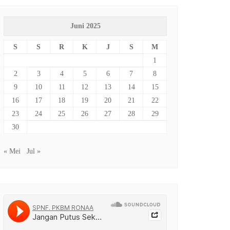
Juni 2025
S
S
R
K
J
S
M
1
2
3
4
5
6
7
8
9
10
11
12
13
14
15
16
17
18
19
20
21
22
23
24
25
26
27
28
29
30
« Mei
Jul »