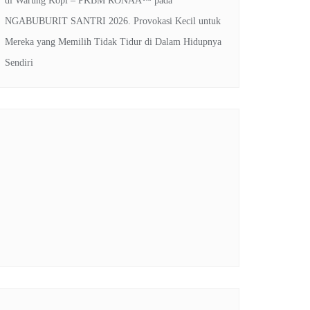
di Warung Kopi – PKBM RONAA™
pada
NGABUBURIT SANTRI 2026. Provokasi Kecil untuk
Mereka yang Memilih Tidak Tidur di Dalam Hidupnya
Sendiri