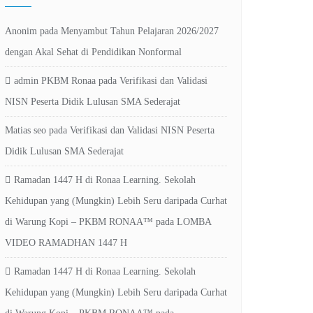
Anonim
pada
Menyambut Tahun Pelajaran 2026/2027
dengan Akal Sehat di Pendidikan Nonformal
admin PKBM Ronaa
pada
Verifikasi dan Validasi
NISN Peserta Didik Lulusan SMA Sederajat
Matias seo
pada
Verifikasi dan Validasi NISN Peserta
Didik Lulusan SMA Sederajat
Ramadan 1447 H di Ronaa Learning. Sekolah
Kehidupan yang (Mungkin) Lebih Seru daripada Curhat
di Warung Kopi – PKBM RONAA™
pada
LOMBA
VIDEO RAMADHAN 1447 H
Ramadan 1447 H di Ronaa Learning. Sekolah
Kehidupan yang (Mungkin) Lebih Seru daripada Curhat