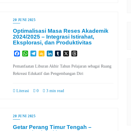
20 JUNI 2025
Optimalisasi Masa Reses Akademik
2024/2025 – Integrasi Istirahat,
Eksplorasi, dan Produktivitas
Facebook
WhatsApp
Telegram
Google
LinkedIn
Tumblr
X
Threads
Classroom
Pemanfaatan Liburan Akhir Tahun Pelajaran sebagai Ruang
Rekreasi Edukatif dan Pengembangan Diri
Literasi
0
3 min read
20 JUNI 2025
Getar Perang Timur Tengah –