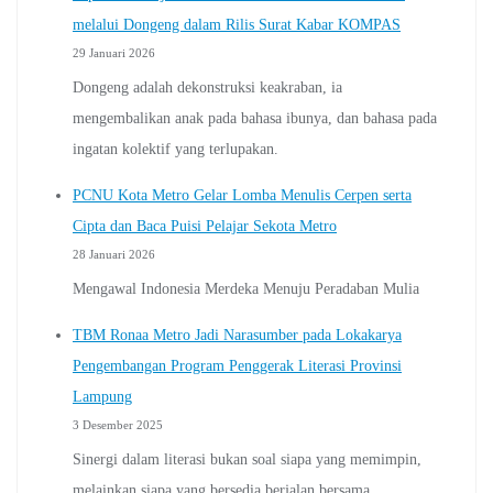
melalui Dongeng dalam Rilis Surat Kabar KOMPAS
29 Januari 2026
Dongeng adalah dekonstruksi keakraban, ia
mengembalikan anak pada bahasa ibunya, dan bahasa pada
ingatan kolektif yang terlupakan.
PCNU Kota Metro Gelar Lomba Menulis Cerpen serta
Cipta dan Baca Puisi Pelajar Sekota Metro
28 Januari 2026
Mengawal Indonesia Merdeka Menuju Peradaban Mulia
TBM Ronaa Metro Jadi Narasumber pada Lokakarya
Pengembangan Program Penggerak Literasi Provinsi
Lampung
3 Desember 2025
Sinergi dalam literasi bukan soal siapa yang memimpin,
melainkan siapa yang bersedia berjalan bersama