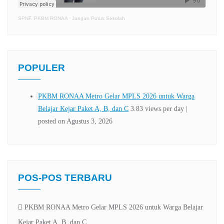
SPNF. PKBM RONAA
·
Jangan Putus Sekolah
POPULER
POS-POS TERBARU
PKBM RONAA Metro Gelar MPLS 2026 untuk Warga Belajar
Kejar Paket A, B, dan C