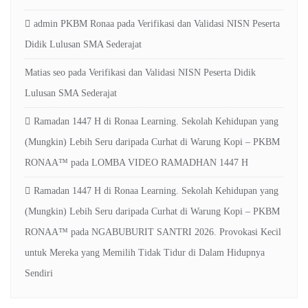
admin PKBM Ronaa
pada
Verifikasi dan Validasi NISN Peserta
Didik Lulusan SMA Sederajat
Matias seo
pada
Verifikasi dan Validasi NISN Peserta Didik
Lulusan SMA Sederajat
Ramadan 1447 H di Ronaa Learning. Sekolah Kehidupan yang
(Mungkin) Lebih Seru daripada Curhat di Warung Kopi – PKBM
RONAA™
pada
LOMBA VIDEO RAMADHAN 1447 H
Ramadan 1447 H di Ronaa Learning. Sekolah Kehidupan yang
(Mungkin) Lebih Seru daripada Curhat di Warung Kopi – PKBM
RONAA™
pada
NGABUBURIT SANTRI 2026. Provokasi Kecil
untuk Mereka yang Memilih Tidak Tidur di Dalam Hidupnya
Sendiri