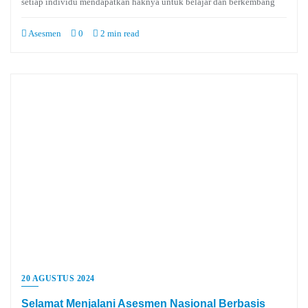
setiap individu mendapatkan haknya untuk belajar dan berkembang
Asesmen
0
2 min read
20 AGUSTUS 2024
Selamat Menjalani Asesmen Nasional Berbasis