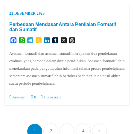
22 DESEMBER 2023
Perbedaan Mendasar Antara Penilaian Formatif
dan Sumatif
Facebook
WhatsApp
Telegram
Google
LinkedIn
Tumblr
X
Threads
Classroom
Asesmen formatif dan asesmen sumatif merupakan dua pendekatan
evaluasi yang berbeda dalam dunia pendidikan. Asesmen formatif lebih
menekankan pada pengumpulan informasi selama proses pembelajaran,
sementara asesmen sumatif lebih berfokus pada penilaian hasil akhir
suatu periode pembelajaran.
Asesmen
0
1 min read
Paginasi
pos
1
2
…
4
»