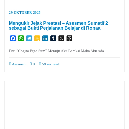
29 OKTOBER 2025
Mengukir Jejak Prestasi – Asesmen Sumatif 2
sebagai Bukti Perjalanan Belajar di Ronaa
Facebook
WhatsApp
Telegram
Google
LinkedIn
Tumblr
X
Threads
Classroom
Dari ”Cogito Ergo Sum” Menuju Aku Beraksi Maka Aku Ada.
Asesmen
0
59 sec read