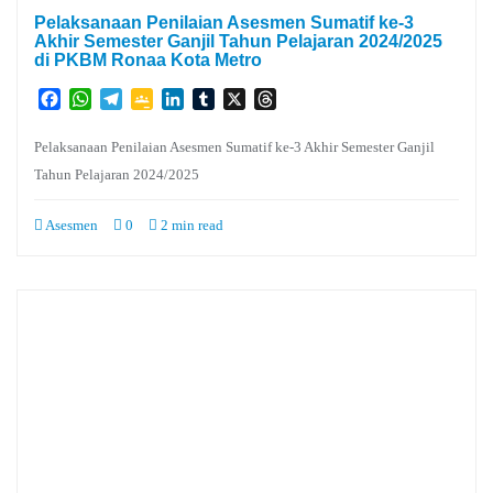
Pelaksanaan Penilaian Asesmen Sumatif ke-3
Akhir Semester Ganjil Tahun Pelajaran 2024/2025
di PKBM Ronaa Kota Metro
Facebook
WhatsApp
Telegram
Google
LinkedIn
Tumblr
X
Threads
Classroom
Pelaksanaan Penilaian Asesmen Sumatif ke-3 Akhir Semester Ganjil
Tahun Pelajaran 2024/2025
Asesmen
0
2 min read