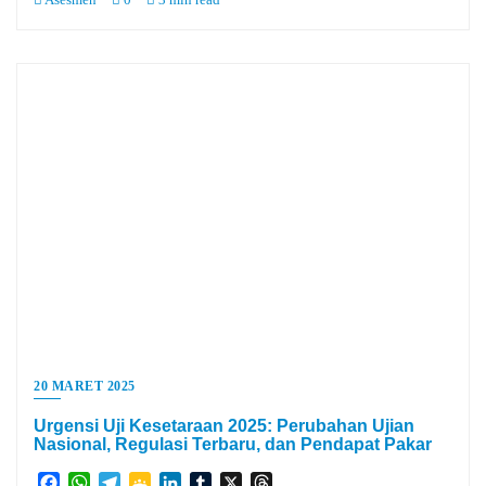
20 MARET 2025
Urgensi Uji Kesetaraan 2025: Perubahan Ujian
Nasional, Regulasi Terbaru, dan Pendapat Pakar
Facebook
WhatsApp
Telegram
Google
LinkedIn
Tumblr
X
Threads