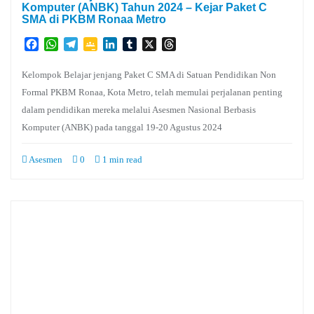
Komputer (ANBK) Tahun 2024 – Kejar Paket C
SMA di PKBM Ronaa Metro
Facebook
WhatsApp
Telegram
Google
LinkedIn
Tumblr
X
Threads
Classroom
Kelompok Belajar jenjang Paket C SMA di Satuan Pendidikan Non
Formal PKBM Ronaa, Kota Metro, telah memulai perjalanan penting
dalam pendidikan mereka melalui Asesmen Nasional Berbasis
Komputer (ANBK) pada tanggal 19-20 Agustus 2024
Asesmen
0
1 min read