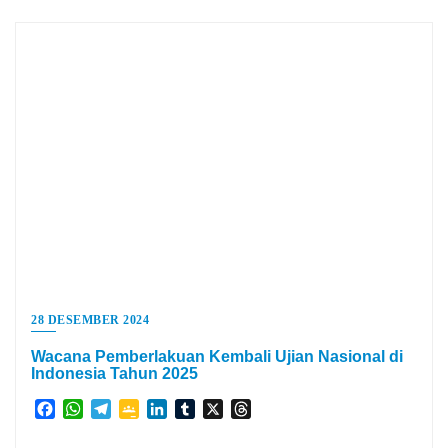
28 DESEMBER 2024
Wacana Pemberlakuan Kembali Ujian Nasional di
Indonesia Tahun 2025
Facebook
WhatsApp
Telegram
Google
LinkedIn
Tumblr
X
Threads
Classroom