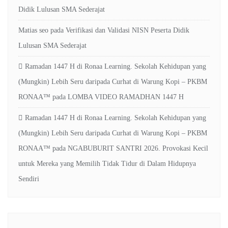
Didik Lulusan SMA Sederajat
Matias seo
pada
Verifikasi dan Validasi NISN Peserta Didik
Lulusan SMA Sederajat
Ramadan 1447 H di Ronaa Learning. Sekolah Kehidupan yang
(Mungkin) Lebih Seru daripada Curhat di Warung Kopi – PKBM
RONAA™
pada
LOMBA VIDEO RAMADHAN 1447 H
Ramadan 1447 H di Ronaa Learning. Sekolah Kehidupan yang
(Mungkin) Lebih Seru daripada Curhat di Warung Kopi – PKBM
RONAA™
pada
NGABUBURIT SANTRI 2026. Provokasi Kecil
untuk Mereka yang Memilih Tidak Tidur di Dalam Hidupnya
Sendiri