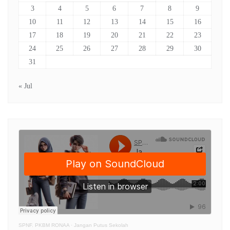
3
4
5
6
7
8
9
10
11
12
13
14
15
16
17
18
19
20
21
22
23
24
25
26
27
28
29
30
31
« Jul
SPNF. PKBM RONAA
·
Jangan Putus Sekolah