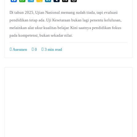
Classroom
Di tahun 2025, Ujian Nasional memang sudah tiada, tapi evaluasi
pendidikan tetap ada. Uji Kesetaraan bukan lagi penentu kelulusan,
melainkan alat ukur kualitas belajar. Kini saatnya pendidikan fokus
pada kompetensi, bukan sekadar nilai.
Asesmen
0
3 min read