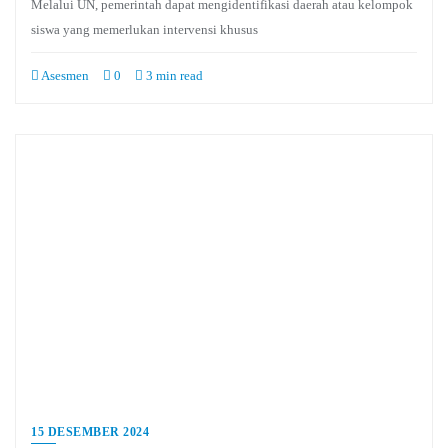
Melalui UN, pemerintah dapat mengidentifikasi daerah atau kelompok
siswa yang memerlukan intervensi khusus
Asesmen
0
3 min read
15 DESEMBER 2024