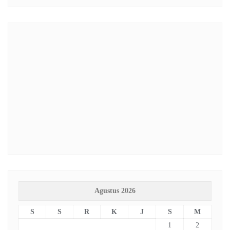
Agustus 2026
S
S
R
K
J
S
M
1
2