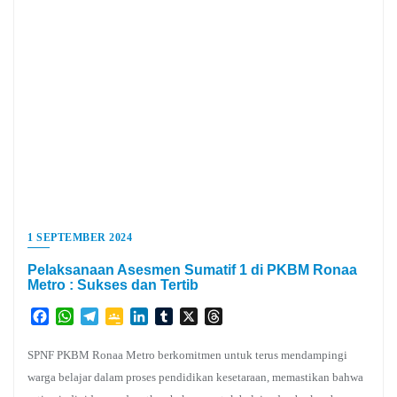
1 SEPTEMBER 2024
Pelaksanaan Asesmen Sumatif 1 di PKBM Ronaa
Metro : Sukses dan Tertib
Facebook
WhatsApp
Telegram
Google
LinkedIn
Tumblr
X
Threads
Classroom
SPNF PKBM Ronaa Metro berkomitmen untuk terus mendampingi
warga belajar dalam proses pendidikan kesetaraan, memastikan bahwa