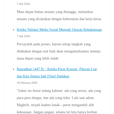
7 Juli 2026
Masa depan bukan sesuatu yang ditunggu, melainkan
sesuatu yang diciptakan dengan keberanian dan kerja keras
Ketika Validasi Media Sosial Menjadi Ukuran Kebahagiaan
7 Juli 2026
Percayalah pada proses, karena setiap langkah yang
dilakukan dengan niat baik akan mengantarkanmu menuju
masa depan yang lebih indah
Ramadhan 1447 H – Ketika Perut Kosong, Pikiran Liar,
dan Kita Semua Jadi Filsuf Dadakan
16 Februari 2026
“Sahur itu ibarat sidang kabinet: ada yang serius, ada yang
pura-pura dengar, dan ada yang tidur. Lalu saat adzan
Maghrib, terjadi kudeta lunak—perut mengambil alih
kekuasaan. Jangan-jangan, selama ini kita hanya korban