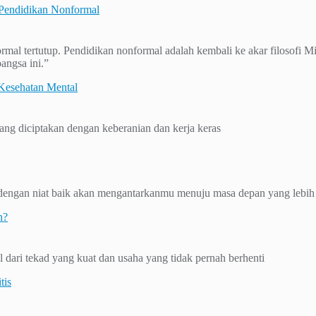
 Pendidikan Nonformal
ormal tertutup. Pendidikan nonformal adalah kembali ke akar filosofi 
angsa ini.”
esehatan Mental
ng diciptakan dengan keberanian dan kerja keras
n dengan niat baik akan mengantarkanmu menuju masa depan yang lebih
n?
 dari tekad yang kuat dan usaha yang tidak pernah berhenti
tis