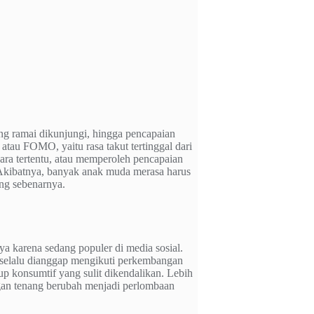
ng ramai dikunjungi, hingga pencapaian
atau FOMO, yaitu rasa takut tertinggal dari
ara tertentu, atau memperoleh pencapaian
. Akibatnya, banyak anak muda merasa harus
ang sebenarnya.
karena sedang populer di media sosial.
 selalu dianggap mengikuti perkembangan
 konsumtif yang sulit dikendalikan. Lebih
engan tenang berubah menjadi perlombaan