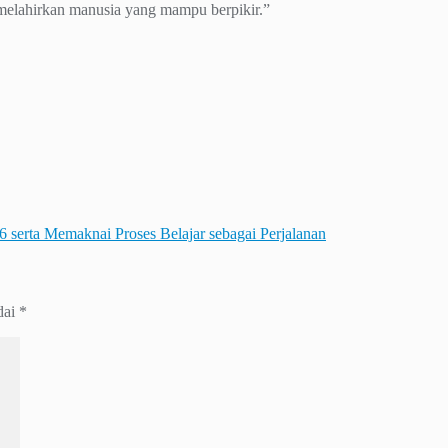
 melahirkan manusia yang mampu berpikir.”
rta Memaknai Proses Belajar sebagai Perjalanan
dai
*