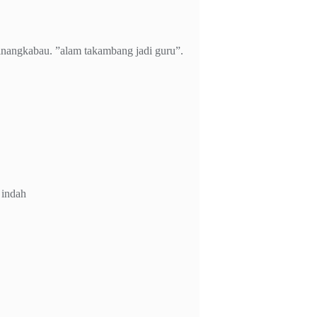
Minangkabau. ”alam takambang jadi guru”.
 indah