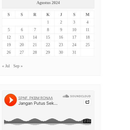
Agustus 2024
S
S
R
K
J
S
M
1
2
3
4
5
6
7
8
9
10
11
12
13
14
15
16
17
18
19
20
21
22
23
24
25
26
27
28
29
30
31
« Jul
Sep »