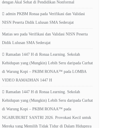
dengan Akal Sehat di Pendidikan Nonformal
admin PKBM Ronaa
pada
Verifikasi dan Validasi
NISN Peserta Didik Lulusan SMA Sederajat
Matias seo
pada
Verifikasi dan Validasi NISN Peserta
Didik Lulusan SMA Sederajat
Ramadan 1447 H di Ronaa Learning. Sekolah
Kehidupan yang (Mungkin) Lebih Seru daripada Curhat
di Warung Kopi – PKBM RONAA™
pada
LOMBA
VIDEO RAMADHAN 1447 H
Ramadan 1447 H di Ronaa Learning. Sekolah
Kehidupan yang (Mungkin) Lebih Seru daripada Curhat
di Warung Kopi – PKBM RONAA™
pada
NGABUBURIT SANTRI 2026. Provokasi Kecil untuk
Mereka yang Memilih Tidak Tidur di Dalam Hidupnya