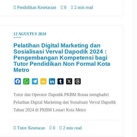
Pendidikan Kesetaraan
0
2 min read
12 AGUSTUS 2024
Pelatihan Digital Marketing dan
Sosialisasi Verval Dapodik 2024 :
Pengembangan Kompetensi bagi
Tutor Pendidikan Non Formal Kota
Metro
Facebook
WhatsApp
Telegram
Google
LinkedIn
Tumblr
X
Threads
Classroom
Tutor dan Operator Dapodik PKBM Ronaa menghadiri
Pelatihan Digital Marketing dan Sosialisasi Verval Dapodik
Tahun 2024 di PKBM Lestari Kota Metro
Tutor Kesetaran
0
2 min read