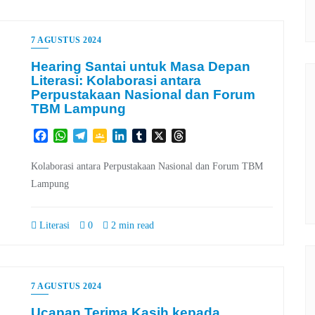
7 AGUSTUS 2024
Hearing Santai untuk Masa Depan
Literasi: Kolaborasi antara
Perpustakaan Nasional dan Forum
TBM Lampung
Facebook
WhatsApp
Telegram
Google
LinkedIn
Tumblr
X
Threads
Classroom
Kolaborasi antara Perpustakaan Nasional dan Forum TBM
Lampung
Literasi
0
2 min read
7 AGUSTUS 2024
Ucapan Terima Kasih kepada