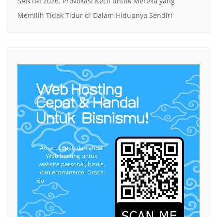
SANTRI 2026. Provokasi Kecil untuk Mereka yang
Memilih Tidak Tidur di Dalam Hidupnya Sendiri