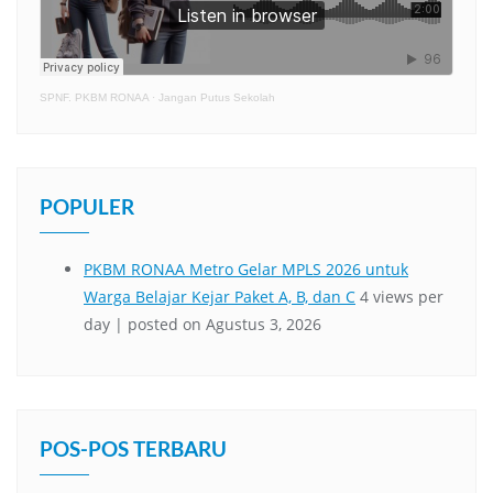
SPNF. PKBM RONAA
·
Jangan Putus Sekolah
POPULER
POS-POS TERBARU