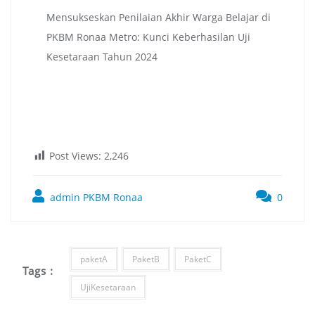
Mensukseskan Penilaian Akhir Warga Belajar di
PKBM Ronaa Metro: Kunci Keberhasilan Uji
Kesetaraan Tahun 2024
Post Views:
2,246
admin PKBM Ronaa
0
paketA
PaketB
PaketC
Tags :
UjiKesetaraan