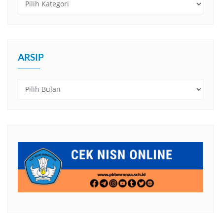
ARSIP
Arsip