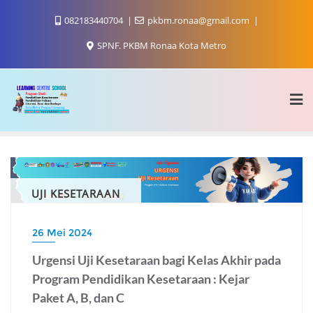
Skip
082183440704
pkbm.ronaa@gmail.com
to
content
SPNF. PKBM Ronaa Kota Metro
UJI KESETARAAN
26 Mei 2024
Urgensi Uji Kesetaraan bagi Kelas Akhir pada
Program Pendidikan Kesetaraan : Kejar
Paket A, B, dan C