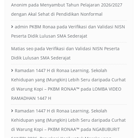
Anonim
pada
Menyambut Tahun Pelajaran 2026/2027
dengan Akal Sehat di Pendidikan Nonformal
admin PKBM Ronaa
pada
Verifikasi dan Validasi NISN
Peserta Didik Lulusan SMA Sederajat
Matias seo
pada
Verifikasi dan Validasi NISN Peserta
Didik Lulusan SMA Sederajat
Ramadan 1447 H di Ronaa Learning. Sekolah
Kehidupan yang (Mungkin) Lebih Seru daripada Curhat
di Warung Kopi – PKBM RONAA™
pada
LOMBA VIDEO
RAMADHAN 1447 H
Ramadan 1447 H di Ronaa Learning. Sekolah
Kehidupan yang (Mungkin) Lebih Seru daripada Curhat
di Warung Kopi – PKBM RONAA™
pada
NGABUBURIT