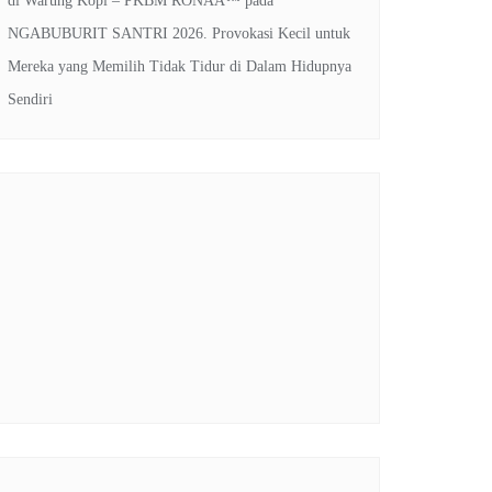
di Warung Kopi – PKBM RONAA™
pada
NGABUBURIT SANTRI 2026. Provokasi Kecil untuk
Mereka yang Memilih Tidak Tidur di Dalam Hidupnya
Sendiri