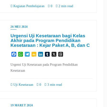
Kegiatan Pembelajaran
0
2 min read
26 MEI 2024
Urgensi Uji Kesetaraan bagi Kelas
Akhir pada Program Pendidikan
Kesetaraan : Kejar Paket A, B, dan C
Facebook
WhatsApp
Telegram
Google
LinkedIn
Tumblr
X
Threads
Classroom
Urgensi Uji Kesetaraan pada Program Pendidikan
Kesetaraan
Uji Kesetaraan
0
3 min read
19 MARET 2024