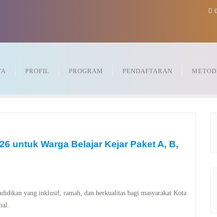
0
TA
PROFIL
PROGRAM
PENDAFTARAN
METOD
untuk Warga Belajar Kejar Paket A, B,
ikan yang inklusif, ramah, dan berkualitas bagi masyarakat Kota
mal.