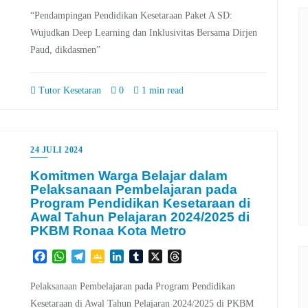
“Pendampingan Pendidikan Kesetaraan Paket A SD:
Wujudkan Deep Learning dan Inklusivitas Bersama Dirjen
Paud, dikdasmen”
Tutor Kesetaran
0
1 min read
24 JULI 2024
Komitmen Warga Belajar dalam
Pelaksanaan Pembelajaran pada
Program Pendidikan Kesetaraan di
Awal Tahun Pelajaran 2024/2025 di
PKBM Ronaa Kota Metro
Facebook
WhatsApp
Telegram
Google
LinkedIn
Tumblr
X
Threads
Classroom
Pelaksanaan Pembelajaran pada Program Pendidikan
Kesetaraan di Awal Tahun Pelajaran 2024/2025 di PKBM