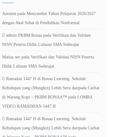
Anonim
pada
Menyambut Tahun Pelajaran 2026/2027
dengan Akal Sehat di Pendidikan Nonformal
admin PKBM Ronaa
pada
Verifikasi dan Validasi
NISN Peserta Didik Lulusan SMA Sederajat
Matias seo
pada
Verifikasi dan Validasi NISN Peserta
Didik Lulusan SMA Sederajat
Ramadan 1447 H di Ronaa Learning. Sekolah
Kehidupan yang (Mungkin) Lebih Seru daripada Curhat
di Warung Kopi – PKBM RONAA™
pada
LOMBA
VIDEO RAMADHAN 1447 H
Ramadan 1447 H di Ronaa Learning. Sekolah
Kehidupan yang (Mungkin) Lebih Seru daripada Curhat