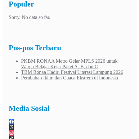
Populer
Sorry. No data so far.
Pos-pos Terbaru
PKBM RONAA Metro Gelar MPLS 2026 untuk
Warga Belajar Kejar Paket A, B, dan C
TBM Ronaa Hadiri Festival Literasi Lampung 2026
Perubahan Iklim dan Cuaca Ekstrem di Indonesia
Media Sosial
Facebook
Threads
Instagram