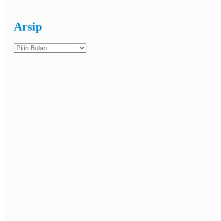
Arsip
Arsip