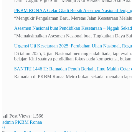
Dari ”Cogito Ergo Sum” Menuju Aku Beraksi Maka Aku Ada.
PKBM RONAA Gelar Gladi Bersih Asesmen Nasional Jenjang
“Mengukir Pengalaman Baru, Meretas Jalan Kesetaraan Mela
Asesmen Nasional buat Pendidikan Kesetaraan – Nggak Sekada
“Memaksimalkan Asesmen Nasional buat Tingkatkan Daya Sai
Urgensi Uji Kesetaraan 2025: Perubahan Ujian Nasional, Regu
Di tahun 2025, Ujian Nasional memang sudah tiada, tapi evaluas
belajar. Kini saatnya pendidikan fokus pada kompetensi, bukan 
SANTRI 1446 H: Ramadan Penuh Berkah, Ilmu Makin Cetar
Ramadan di PKBM Ronaa Metro bukan sekadar menahan lapar 
Post Views:
1,566
admin PKBM Ronaa
0