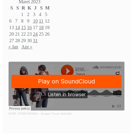
Maret 2023
S
S
R
K
J
S
M
1
2
3
4
5
6
7
8
9
10
11
12
13
14
15
16
17
18
19
20
21
22
23
24
25
26
27
28
29
30
31
« Jan
Apr »
SPNF. PKBM RONAA
·
Jangan Putus Sekolah