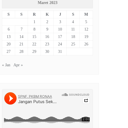
Maret 2023
S
S
R
K
J
S
M
1
2
3
4
5
6
7
8
9
10
11
12
13
14
15
16
17
18
19
20
21
22
23
24
25
26
27
28
29
30
31
« Jan
Apr »