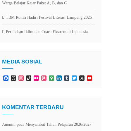
Warga Belajar Kejar Paket A, B, dan C
TBM Ronaa Hadiri Festival Literasi Lampung 2026
Perubahan Iklim dan Cuaca Ekstrem di Indonesia
MEDIA SOSIAL
Facebook
Threads
Instagram
TikTok
Flickr
Foursquare
Google
LinkedIn
Tumblr
Twitter
X
YouTube
Maps
Channel
KOMENTAR TERBARU
Anonim
pada
Menyambut Tahun Pelajaran 2026/2027