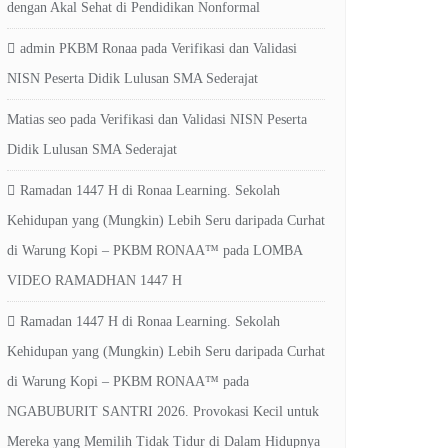
dengan Akal Sehat di Pendidikan Nonformal
admin PKBM Ronaa
pada
Verifikasi dan Validasi
NISN Peserta Didik Lulusan SMA Sederajat
Matias seo
pada
Verifikasi dan Validasi NISN Peserta
Didik Lulusan SMA Sederajat
Ramadan 1447 H di Ronaa Learning. Sekolah
Kehidupan yang (Mungkin) Lebih Seru daripada Curhat
di Warung Kopi – PKBM RONAA™
pada
LOMBA
VIDEO RAMADHAN 1447 H
Ramadan 1447 H di Ronaa Learning. Sekolah
Kehidupan yang (Mungkin) Lebih Seru daripada Curhat
di Warung Kopi – PKBM RONAA™
pada
NGABUBURIT SANTRI 2026. Provokasi Kecil untuk
Mereka yang Memilih Tidak Tidur di Dalam Hidupnya