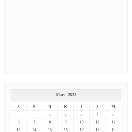
Maret 2023
S
S
R
K
J
S
M
1
2
3
4
5
6
7
8
9
10
11
12
13
14
15
16
17
18
19