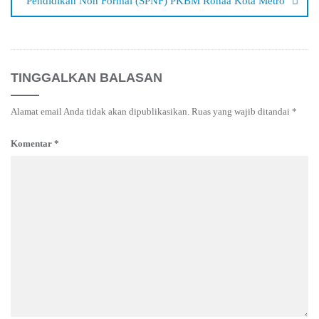
Pendidikan Non Formal (SPNF) PKBM Ronaa Kota Metro
TINGGALKAN BALASAN
Alamat email Anda tidak akan dipublikasikan.
Ruas yang wajib ditandai
*
Komentar
*