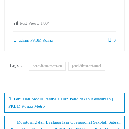
Post Views:
1,804
admin PKBM Ronaa
0
Tags :
pendidikankesetaraan
pendidikannonformal
Navigasi
pos
Penilaian Modul Pembelajaran Pendidikan Kesetaraan |
PKBM Ronaa Metro
Monitoring dan Evaluasi Izin Operasional Sekolah Satuan