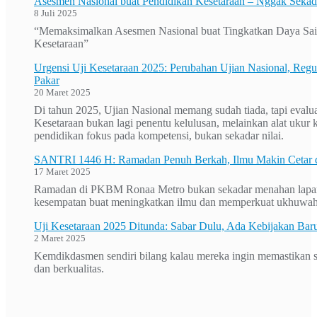
Asesmen Nasional buat Pendidikan Kesetaraan – Nggak Sekada
8 Juli 2025
“Memaksimalkan Asesmen Nasional buat Tingkatkan Daya Sai
Kesetaraan”
Urgensi Uji Kesetaraan 2025: Perubahan Ujian Nasional, Regu
Pakar
20 Maret 2025
Di tahun 2025, Ujian Nasional memang sudah tiada, tapi evalua
Kesetaraan bukan lagi penentu kelulusan, melainkan alat ukur ku
pendidikan fokus pada kompetensi, bukan sekadar nilai.
SANTRI 1446 H: Ramadan Penuh Berkah, Ilmu Makin Cetar
17 Maret 2025
Ramadan di PKBM Ronaa Metro bukan sekadar menahan lapar d
kesempatan buat meningkatkan ilmu dan memperkuat ukhuwa
Uji Kesetaraan 2025 Ditunda: Sabar Dulu, Ada Kebijakan Bar
2 Maret 2025
Kemdikdasmen sendiri bilang kalau mereka ingin memastikan sis
dan berkualitas.