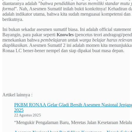
diantaranya adalah ”
bahwa pendidikan harus memiliki standar mutu 
formal
”. Nah, Asesmen Sumatif inilah bukti konkritnya! Kehadiran dan
adalah indikator utama, bahwa kita sudah menguasai kompetensi dan
berikutnya.
Ini bukan sekadar asesmen sumatif biasa. Ini adalah official statement d
Bayangin, para pakar seperti
Knowles
(pencetus teori andragogi/pen
menekankan bahwa
pembelajaran untuk warga belajar harus releva
diaplikasikan
. Asesmen Sumatif 2 ini adalah momen kita menunjukkan
Ronaa LC bener-bener nempel dan siap dipakai buat masa depan.
Artikel lainnya :
PKBM RONAA Gelar Gladi Bersih Asesmen Nasional Jenjang
2025
22 Agustus 2025
“Mengukir Pengalaman Baru, Meretas Jalan Kesetaraan Mela