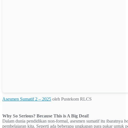
Asesmen Sumatif 2 – 2025
oleh Pustekom RLCS
Why So Serious? Because This is A Big Deal!
Dalam dunia pendidikan non-formal, asesmen sumatif itu ibaratnya
be
pembelajaran kita. Seperti ada beberapa ungkapan para pakar untuk 