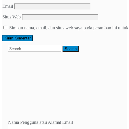
Email
Situs Web
Simpan nama, email, dan situs web saya pada peramban ini untuk
Nama Pengguna atau Alamat Email