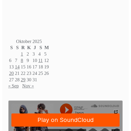
Oktober 2025
S
S
R
K
J
S
M
1
2
3
4
5
6
7
8
9
10
11
12
13
14
15
16
17
18
19
20
21
22
23
24
25
26
27
28
29
30
31
« Sep
Nov »