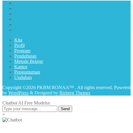
Kita
Profil
Program
Pendaftaran
Metode Belajar
Kantor
Pengumuman
Unduhan
Copyright ©2026 PKBM RONAA™ . All rights reserved.
Powered
by
WordPress
&
Designed by
Bizberg Themes
Chatbot AI Free Models
x
Send
×