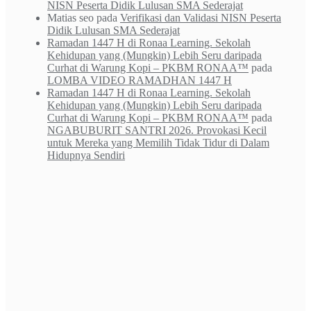
NISN Peserta Didik Lulusan SMA Sederajat
Matias seo
pada
Verifikasi dan Validasi NISN Peserta
Didik Lulusan SMA Sederajat
Ramadan 1447 H di Ronaa Learning. Sekolah
Kehidupan yang (Mungkin) Lebih Seru daripada
Curhat di Warung Kopi – PKBM RONAA™
pada
LOMBA VIDEO RAMADHAN 1447 H
Ramadan 1447 H di Ronaa Learning. Sekolah
Kehidupan yang (Mungkin) Lebih Seru daripada
Curhat di Warung Kopi – PKBM RONAA™
pada
NGABUBURIT SANTRI 2026. Provokasi Kecil
untuk Mereka yang Memilih Tidak Tidur di Dalam
Hidupnya Sendiri