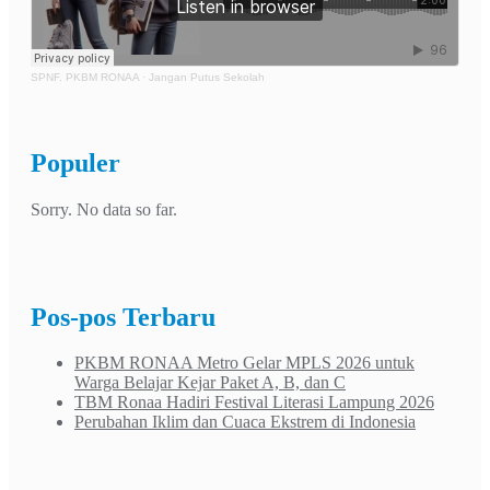
SPNF. PKBM RONAA
·
Jangan Putus Sekolah
Populer
Sorry. No data so far.
Pos-pos Terbaru
PKBM RONAA Metro Gelar MPLS 2026 untuk
Warga Belajar Kejar Paket A, B, dan C
TBM Ronaa Hadiri Festival Literasi Lampung 2026
Perubahan Iklim dan Cuaca Ekstrem di Indonesia