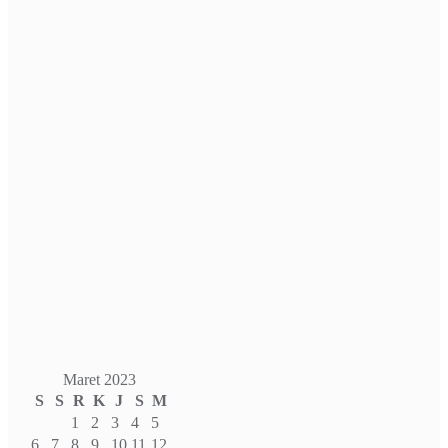
Maret 2023
S
S
R
K
J
S
M
1
2
3
4
5
6
7
8
9
10
11
12