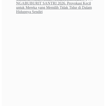
NGABUBURIT SANTRI 2026. Provokasi Kecil
untuk Mereka yang Memilih Tidak Tidur di Dalam
Hidupnya Sendiri