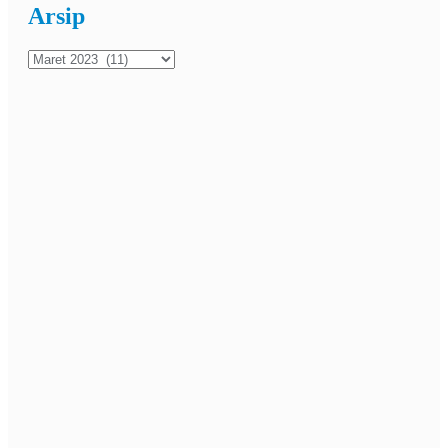
Arsip
Arsip