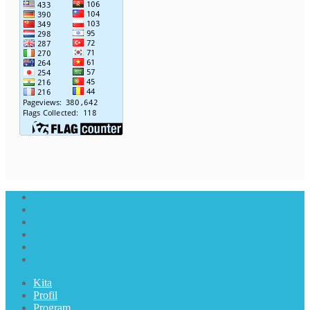
Kita
Profil
Program