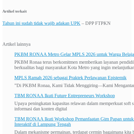
Artikel terkait
Tahun ini sudah tidak wajib adakan UPK
– DPP FTPKN
Artikel lainnya
PKBM RONAA Metro Gelar MPLS 2026 untuk Warga Belajar 
PKBM Ronaa terus berkomitmen memberikan layanan pendidika
berkualitas bagi masyarakat Kota Metro yang ingin melanjutkan
MPLS Ramah 2026 sebagai Praktek Perlawanan Epistemik
”Di PKBM Ronaa, Kami Tidak Menggiring—Kami Mengantar
TBM RONAA Ikuti Future Entrepreneurs Workshop
Upaya peningkatan kapasitas relawan dalam memperkuat soft sk
informasi dan konten digital
TBM RONAA Ikuti Workshop Pemanfaatan Gim Papan untuk 
Interaktif di Lampung Tengah
Dalam mekanisme permainan, terdapat cermin bagaimana kita bel