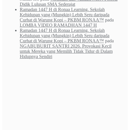
Didik Lulusan SMA Sederajat
Ramadan 1447 H di Ronaa Learning. Sekolah
Kehidupan yang (Mungkin) Lebih Seru daripada
Curhat di Warung Kopi – PKBM RONAA™
pada
LOMBA VIDEO RAMADHAN 1447 H
Ramadan 1447 H di Ronaa Learning. Sekolah
Kehidupan yang (Mungkin) Lebih Seru daripada
Curhat di Warung Kopi – PKBM RONAA™
pada
NGABUBURIT SANTRI 2026. Provokasi Kecil
untuk Mereka yang Memilih Tidak Tidur di Dalam
Hidupnya Sendiri