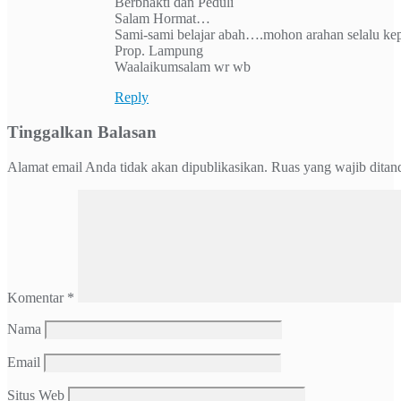
Berbhakti dan Peduli
Salam Hormat…
Sami-sami belajar abah….mohon arahan selalu
Prop. Lampung
Waalaikumsalam wr wb
Reply
Tinggalkan Balasan
Alamat email Anda tidak akan dipublikasikan.
Ruas yang wajib ditan
Komentar
*
Nama
Email
Situs Web