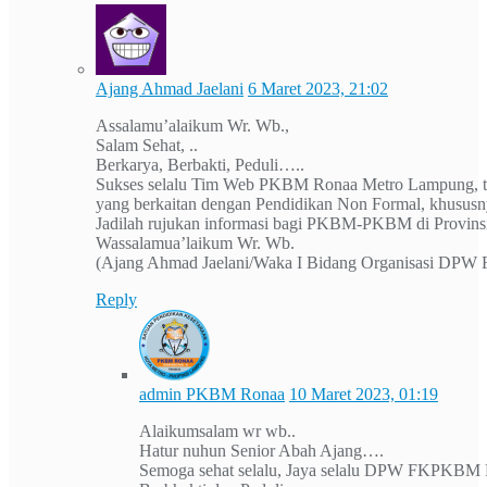
Ajang Ahmad Jaelani
6 Maret 2023, 21:02
Assalamu’alaikum Wr. Wb.,
Salam Sehat, ..
Berkarya, Berbakti, Peduli…..
Sukses selalu Tim Web PKBM Ronaa Metro Lampung, ter
yang berkaitan dengan Pendidikan Non Formal, khususn
Jadilah rujukan informasi bagi PKBM-PKBM di Provin
Wassalamua’laikum Wr. Wb.
(Ajang Ahmad Jaelani/Waka I Bidang Organisasi DP
Reply
admin PKBM Ronaa
10 Maret 2023, 01:19
Alaikumsalam wr wb..
Hatur nuhun Senior Abah Ajang….
Semoga sehat selalu, Jaya selalu DPW FKPKBM 