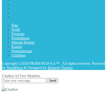
Kita
Profil
Program
Pendaftaran
Metode Belajar
Kantor
Pengumuman
Unduhan
Copyright ©2026 PKBM RONAA™ . All rights reserved.
Powered
by
WordPress
&
Designed by
Bizberg Themes
Chatbot AI Free Models
x
Send
×