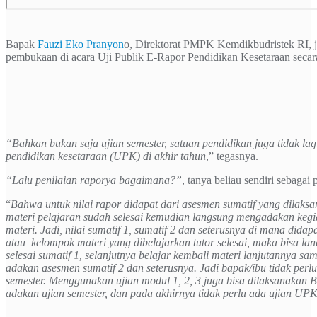
Bapak
Fauzi Eko Pranyon
o, Direktorat PMPK Kemdikbudristek RI, 
pembukaan di acara Uji Publik E-Rapor Pendidikan Kesetaraan secara
“Bahkan bukan saja ujian semester, satuan pendidikan juga tidak la
pendidikan kesetaraan (UPK) di akhir tahun
,” tegasnya.
“Lalu penilaian raporya bagaimana?”
, tanya beliau sendiri sebagai
“
Bahwa untuk nilai rapor didapat dari asesmen sumatif yang dilaksan
materi pelajaran sudah selesai kemudian langsung mengadakan kegi
materi. Jadi, nilai sumatif 1, sumatif 2 dan seterusnya di mana didapa
atau kelompok materi yang dibelajarkan tutor selesai, maka bisa lang
selesai sumatif 1, selanjutnya belajar kembali materi lanjutannya sam
adakan asesmen sumatif 2 dan seterusnya.
Jadi bapak/ibu tidak per
semester. Menggunakan ujian modul 1, 2, 3 juga bisa dilaksanakan B
adakan ujian semester, dan pada akhirnya tidak perlu ada ujian UP