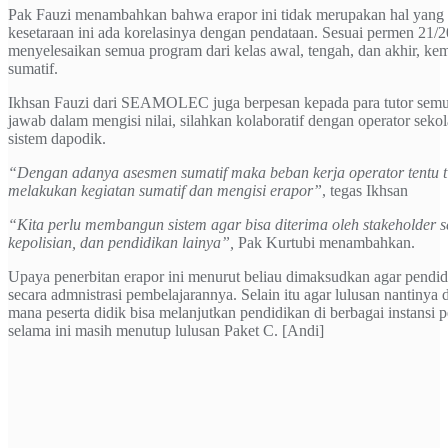
Pak Fauzi menambahkan bahwa erapor ini tidak merupakan hal yang w
kesetaraan ini ada korelasinya dengan pendataan. Sesuai permen 21/20
menyelesaikan semua program dari kelas awal, tengah, dan akhir, k
sumatif.
Ikhsan Fauzi dari SEAMOLEC juga berpesan kepada para tutor semu
jawab dalam mengisi nilai, silahkan kolaboratif dengan operator seko
sistem dapodik.
“Dengan adanya asesmen sumatif maka beban kerja operator tentu tid
melakukan kegiatan sumatif dan mengisi erapor”
, tegas Ikhsan
“Kita perlu membangun sistem agar bisa diterima oleh stakeholder s
kepolisian, dan pendidikan lainya”,
Pak Kurtubi menambahkan.
Upaya penerbitan erapor ini menurut beliau dimaksudkan agar pendidi
secara admnistrasi pembelajarannya. Selain itu agar lulusan nantinya 
mana peserta didik bisa melanjutkan pendidikan di berbagai instansi
selama ini masih menutup lulusan Paket C. [Andi]