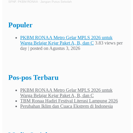
SPNF. PKBM RONAA
·
Jangan Putus Sekolah
Populer
PKBM RONAA Metro Gelar MPLS 2026 untuk
Warga Belajar Kejar Paket A, B, dan C
3.83 views per
day
|
posted on Agustus 3, 2026
Pos-pos Terbaru
PKBM RONAA Metro Gelar MPLS 2026 untuk
Warga Belajar Kejar Paket A, B, dan C
TBM Ronaa Hadiri Festival Literasi Lampung 2026
Perubahan Iklim dan Cuaca Ekstrem di Indonesia