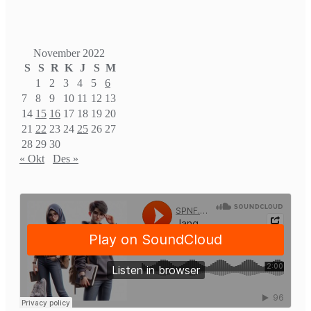
November 2022
S
S
R
K
J
S
M
1
2
3
4
5
6
7
8
9
10
11
12
13
14
15
16
17
18
19
20
21
22
23
24
25
26
27
28
29
30
« Okt
Des »