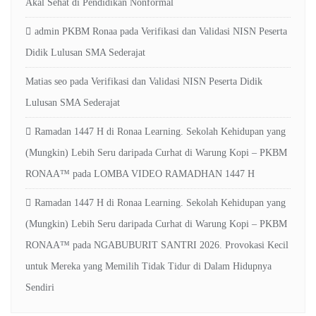
Akal Sehat di Pendidikan Nonformal
admin PKBM Ronaa
pada
Verifikasi dan Validasi NISN Peserta
Didik Lulusan SMA Sederajat
Matias seo
pada
Verifikasi dan Validasi NISN Peserta Didik
Lulusan SMA Sederajat
Ramadan 1447 H di Ronaa Learning. Sekolah Kehidupan yang
(Mungkin) Lebih Seru daripada Curhat di Warung Kopi – PKBM
RONAA™
pada
LOMBA VIDEO RAMADHAN 1447 H
Ramadan 1447 H di Ronaa Learning. Sekolah Kehidupan yang
(Mungkin) Lebih Seru daripada Curhat di Warung Kopi – PKBM
RONAA™
pada
NGABUBURIT SANTRI 2026. Provokasi Kecil
untuk Mereka yang Memilih Tidak Tidur di Dalam Hidupnya
Sendiri