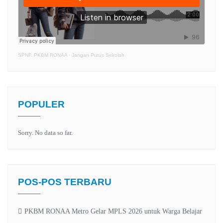
SPNF. PKBM RONAA
·
Jangan Putus Sekolah
POPULER
Sorry. No data so far.
POS-POS TERBARU
PKBM RONAA Metro Gelar MPLS 2026 untuk Warga Belajar