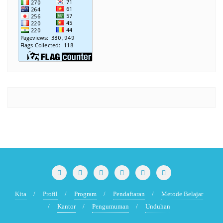
Kita
Profil
Program
Pendaftaran
Metode Belajar
Kantor
Pengumuman
Unduhan