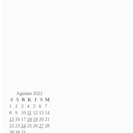
Agustus 2022
S
S
R
K
J
S
M
1
2
3
4
5
6
7
8
9
10
11
12
13
14
15
16
17
18
19
20
21
22
23
24
25
26
27
28
29
30
31