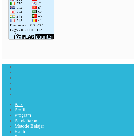
Kita
Profil
Program
Pendaftaran
Metode Belajar
Kantor