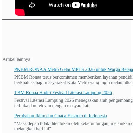
Artikel lainnya :
PKBM RONAA Metro Gelar MPLS 2026 untuk Warga Belajar 
PKBM Ronaa terus berkomitmen memberikan layanan pendidika
berkualitas bagi masyarakat Kota Metro yang ingin melanjutkan
TBM Ronaa Hadiri Festival Literasi Lampung 2026
Festival Literasi Lampung 2026 menegaskan arah pengembanga
terbuka dan relevan dengan masyarakat.
Perubahan Iklim dan Cuaca Ekstrem di Indonesia
“Masa depan tidak ditentukan oleh keberuntungan, melainkan o
melangkah hari ini”