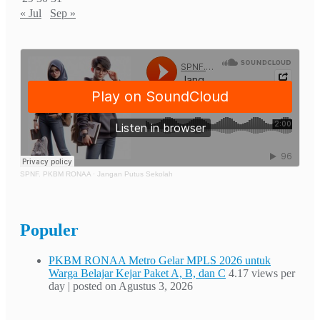
« Jul
Sep »
SPNF. PKBM RONAA
·
Jangan Putus Sekolah
Populer
PKBM RONAA Metro Gelar MPLS 2026 untuk
Warga Belajar Kejar Paket A, B, dan C
4.17 views per
day
|
posted on Agustus 3, 2026