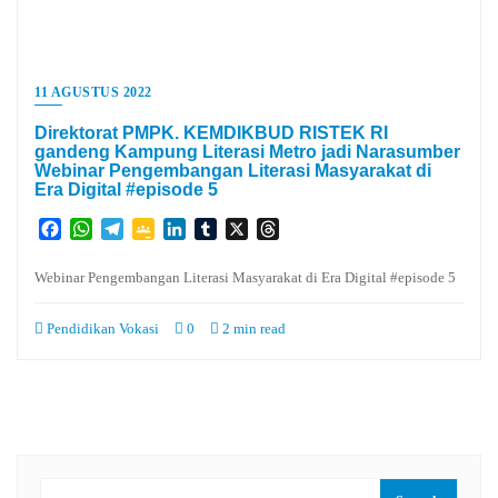
11 AGUSTUS 2022
Direktorat PMPK. KEMDIKBUD RISTEK RI
gandeng Kampung Literasi Metro jadi Narasumber
Webinar Pengembangan Literasi Masyarakat di
Era Digital #episode 5
Facebook
WhatsApp
Telegram
Google
LinkedIn
Tumblr
X
Threads
Classroom
Webinar Pengembangan Literasi Masyarakat di Era Digital #episode 5
Pendidikan Vokasi
0
2 min read