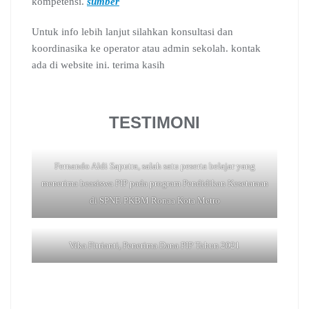
kompetensi.
sumber
Untuk info lebih lanjut silahkan konsultasi dan
koordinasika ke operator atau admin sekolah. kontak
ada di website ini. terima kasih
TESTIMONI
Fernando Aldi Saputra, salah satu peserta belajar yang
menerima beasiswa PIP pada program Pendidikan Kesetaraan
di SPNF. PKBM Ronaa Kota Metro
Vika Fitrianti, Penerima Dana PIP Tahun 2021