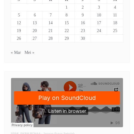
1
2
3
4
5
6
7
8
9
10
11
12
13
14
15
16
17
18
19
20
21
22
23
24
25
26
27
28
29
30
« Mar
Mei »
SPNF. PKBM RONAA
·
Jangan Putus Sekolah