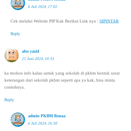
6 Juli 2024, 17:02
Cek melalui Website PIP Kak Berikut Link nya :
SIPINTAR
Reply
abu yazid
21 Juni 2024, 10:33
ka mohon info kalau untuk yang sekolah di pkbm bentuk surat
keterangan dari sekolah pkbm seperti apa ya kak..bisa minta
contohnya.
Reply
admin PKBM Ronaa
6 Juli 2024, 16:50