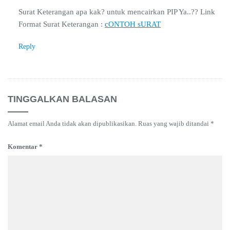
Surat Keterangan apa kak? untuk mencairkan PIP Ya..?? Link
Format Surat Keterangan :
cONTOH sURAT
Reply
TINGGALKAN BALASAN
Alamat email Anda tidak akan dipublikasikan.
Ruas yang wajib ditandai
*
Komentar
*