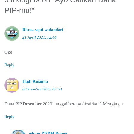
PIP-mu!
”
Risma septi wulandari
21 April 2021, 12:44
Oke
Reply
Hadi Kusuma
6 Desember 2023, 07:53
Dana PIP Desember 2023 tanggal berapa dicairkan? Mengingat
Reply
admin PKBM Ronaa