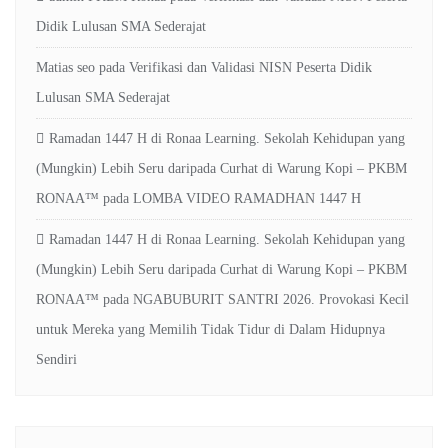
Didik Lulusan SMA Sederajat
Matias seo
pada
Verifikasi dan Validasi NISN Peserta Didik
Lulusan SMA Sederajat
Ramadan 1447 H di Ronaa Learning. Sekolah Kehidupan yang
(Mungkin) Lebih Seru daripada Curhat di Warung Kopi – PKBM
RONAA™
pada
LOMBA VIDEO RAMADHAN 1447 H
Ramadan 1447 H di Ronaa Learning. Sekolah Kehidupan yang
(Mungkin) Lebih Seru daripada Curhat di Warung Kopi – PKBM
RONAA™
pada
NGABUBURIT SANTRI 2026. Provokasi Kecil
untuk Mereka yang Memilih Tidak Tidur di Dalam Hidupnya
Sendiri