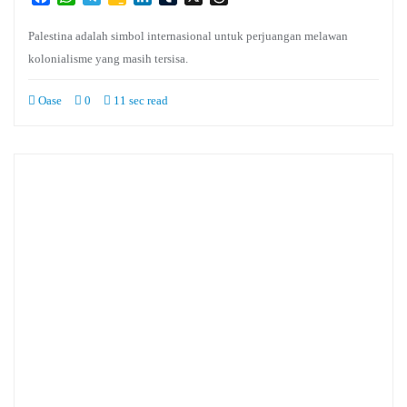
Classroom
Palestina adalah simbol internasional untuk perjuangan melawan
kolonialisme yang masih tersisa.
Oase
0
11 sec read