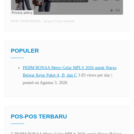
SPNF. PKBM RONAA
·
Jangan Putus Sekolah
POPULER
POS-POS TERBARU