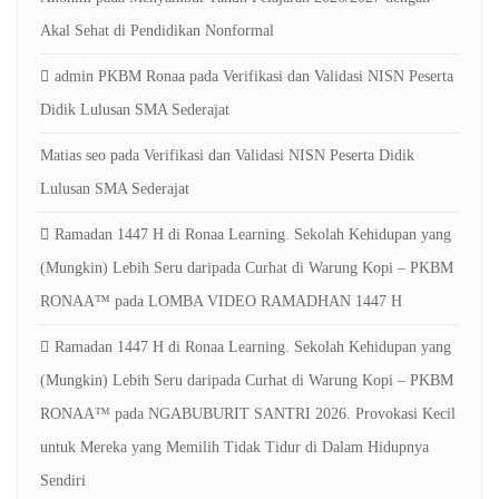
Akal Sehat di Pendidikan Nonformal
admin PKBM Ronaa
pada
Verifikasi dan Validasi NISN Peserta
Didik Lulusan SMA Sederajat
Matias seo
pada
Verifikasi dan Validasi NISN Peserta Didik
Lulusan SMA Sederajat
Ramadan 1447 H di Ronaa Learning. Sekolah Kehidupan yang
(Mungkin) Lebih Seru daripada Curhat di Warung Kopi – PKBM
RONAA™
pada
LOMBA VIDEO RAMADHAN 1447 H
Ramadan 1447 H di Ronaa Learning. Sekolah Kehidupan yang
(Mungkin) Lebih Seru daripada Curhat di Warung Kopi – PKBM
RONAA™
pada
NGABUBURIT SANTRI 2026. Provokasi Kecil
untuk Mereka yang Memilih Tidak Tidur di Dalam Hidupnya
Sendiri