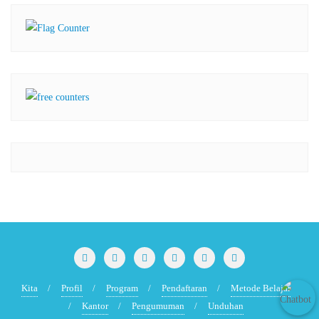
Kita
Profil
Program
Pendaftaran
Metode Belajar
Kantor
Pengumuman
Unduhan