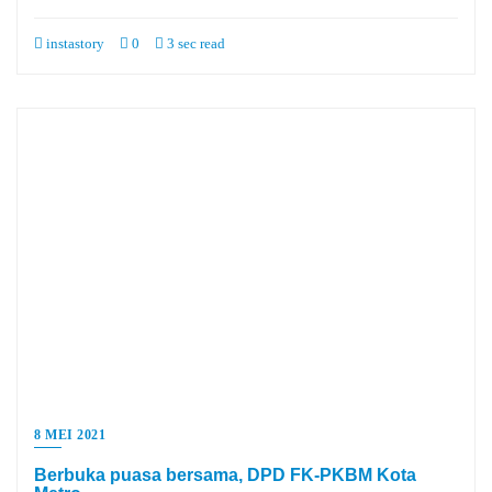
instastory
0
3 sec read
8 MEI 2021
Berbuka puasa bersama, DPD FK-PKBM Kota